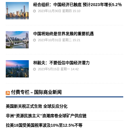
经合组织：中国经济已触底 预计2023年增长5.2％
2023年11月30日 星期四 15:10
中国将始终是世界发展的重要机遇
2023年10月31日 星期二 15:21
林毅夫：不要低估中国经济潜力
2023年5月15日 星期一 14:42
付费专栏 – 国际商业新闻
美国新关税正式生效 全球反应分化
非洲“资源民族主义”浪潮席卷全球矿产供应链
拉美18国受美国税率波及10%至12.5%不等