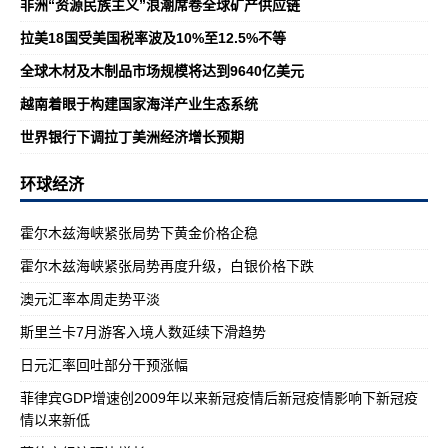
非洲“资源民族主义”浪潮席卷全球矿产供应链
拉美18国受美国税率波及10%至12.5%不等
全球木材及木制品市场规模将达到9640亿美元
越南着眼于构建国家海洋产业生态系统
世界银行下调拉丁美洲经济增长预期
环球经济
霍尔木兹海峡紧张局势下黄金价格企稳
霍尔木兹海峡紧张局势再度升级，白银价格下跌
澳元汇率本周走势平淡
斯里兰卡7月游客入境人数延续下滑趋势
日元汇率回吐部分干预涨幅
菲律宾GDP增速创2009年以来新冠疫情后新冠疫情影响下新冠疫
情以来新低