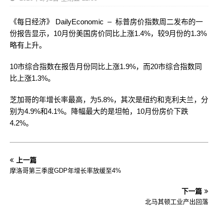
《每日经济》 DailyEconomic – 标普房价指数周二发布的一
份报告显示，10月份美国房价同比上涨1.4%，较9月份的1.3%
略有上升。
10市综合指数在报告月份同比上涨1.9%，而20市综合指数同
比上涨1.3%。
芝加哥的年增长率最高，为5.8%，其次是纽约和克利夫兰，分
别为4.9%和4.1%。降幅最大的是坦帕，10月份房价下跌
4.2%。
上一篇
摩洛哥第三季度GDP年增长率放缓至4%
下一篇
北马其顿工业产出回落