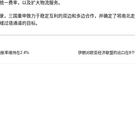
统一费率，以及扩大物流服务。
录，三国重申致力于稳定互利的双边和多边合作，并确定了将南北
域过境通道的目标。
胀率维持在2.4%
伊朗对欧亚经济联盟的出口在8个