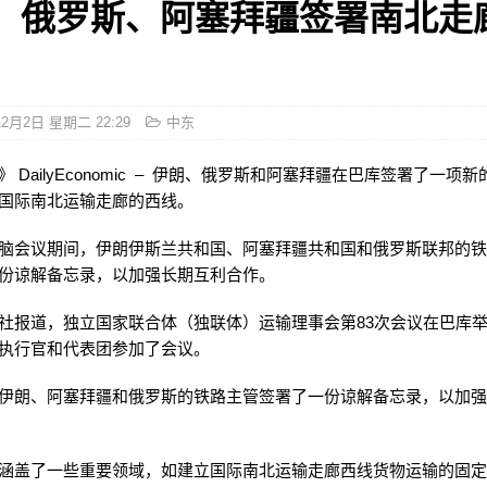
、俄罗斯、阿塞拜疆签署南北走
12月2日 星期二 22:29
中东
 DailyEconomic – 伊朗、俄罗斯和阿塞拜疆在巴库签署了一项
国际南北运输走廊的西线。
脑会议期间，伊朗伊斯兰共和国、阿塞拜疆共和国和俄罗斯联邦的
份谅解备忘录，以加强长期互利合作。
社报道，独立国家联合体（独联体）运输理事会第83次会议在巴库举
执行官和代表团参加了会议。
伊朗、阿塞拜疆和俄罗斯的铁路主管签署了一份谅解备忘录，以加
涵盖了一些重要领域，如建立国际南北运输走廊西线货物运输的固