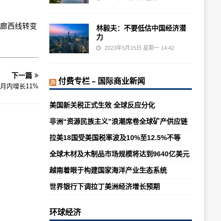
走廊西线转变
林毅夫：不要低估中国经济潜
力
2023年5月15日 星期一 14:42
下一篇
付费专栏 – 国际商业新闻
月内增长11%
美国新关税正式生效 全球反应分化
非洲“资源民族主义”浪潮席卷全球矿产供应链
拉美18国受美国税率波及10%至12.5%不等
全球木材及木制品市场规模将达到9640亿美元
越南着眼于构建国家海洋产业生态系统
世界银行下调拉丁美洲经济增长预期
环球经济