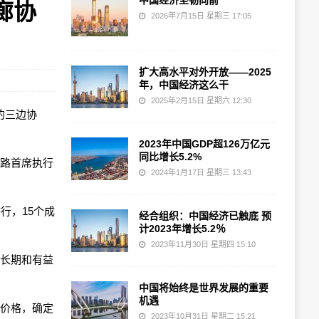
中国经济坚韧向前
廊协
2026年7月15日 星期三 17:05
扩大高水平对外开放——2025
年，中国经济这么干
2025年2月15日 星期六 12:30
新的三边协
2023年中国GDP超126万亿元
同比增长5.2%
铁路首席执行
2024年1月17日 星期三 13:43
行，15个成
经合组织：中国经济已触底 预
计2023年增长5.2％
2023年11月30日 星期四 15:10
强长期和有益
中国将始终是世界发展的重要
机遇
定价格，确定
2023年10月31日 星期二 15:21