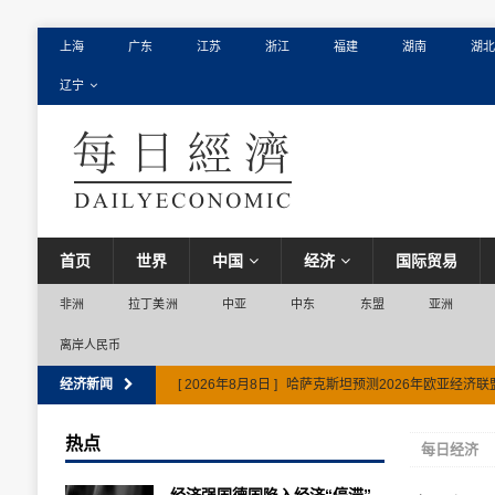
上海
广东
江苏
浙江
福建
湖南
湖北
辽宁
首页
世界
中国
经济
国际贸易
非洲
拉丁美洲
中亚
中东
东盟
亚洲
离岸人民币
经济新闻
[ 2026年8月8日 ]
哈萨克斯坦预测2026年欧亚经济联
热点
每日经济