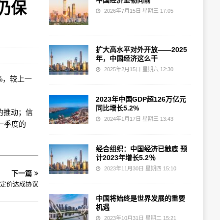
中国经济坚韧向前
仍保
2026年7月15日 星期三 17:05
扩大高水平对外开放——2025
年，中国经济这么干
2025年2月15日 星期六 12:30
8%，较上一
2023年中国GDP超126万亿元
同比增长5.2%
的推动；信
2024年1月17日 星期三 13:43
一季度的
经合组织：中国经济已触底 预
计2023年增长5.2％
2023年11月30日 星期四 15:10
下一篇
定价达成协议
中国将始终是世界发展的重要
机遇
2023年10月31日 星期二 15:21