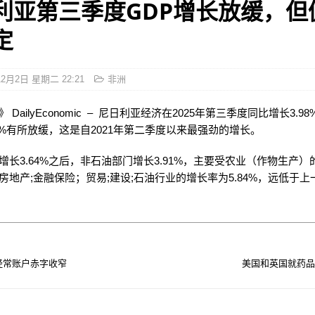
利亚第三季度GDP增长放缓，但
定
12月2日 星期二 22:21
非洲
 DailyEconomic – 尼日利亚经济在2025年第三季度同比增长3.9
23%有所放缓，这是自2021年第二季度以来最强劲的增长。
增长3.64%之后，非石油部门增长3.91%，主要受农业（作物生产）
房地产;金融保险；贸易;建设;石油行业的增长率为5.84%，远低于上
月经常账户赤字收窄
美国和英国就药品