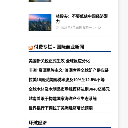
林毅夫：不要低估中国经济潜
力
2023年5月15日 星期一 14:42
付费专栏 – 国际商业新闻
美国新关税正式生效 全球反应分化
非洲“资源民族主义”浪潮席卷全球矿产供应链
拉美18国受美国税率波及10%至12.5%不等
全球木材及木制品市场规模将达到9640亿美元
越南着眼于构建国家海洋产业生态系统
世界银行下调拉丁美洲经济增长预期
环球经济