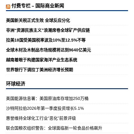
付费专栏 – 国际商业新闻
美国新关税正式生效 全球反应分化
非洲“资源民族主义”浪潮席卷全球矿产供应链
拉美18国受美国税率波及10%至12.5%不等
全球木材及木制品市场规模将达到9640亿美元
越南着眼于构建国家海洋产业生态系统
世界银行下调拉丁美洲经济增长预期
环球经济
美国能源信息署：美国原油库存增加250万桶
沙特阿拉伯2026年第一季度投资增长5.1%
惠誉维持全球化工行业“恶化”前景评级
联合国粮农组织警告：全球面临新一轮食品价格飙升