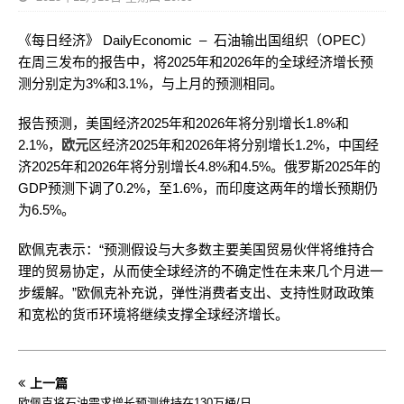
《每日经济》 DailyEconomic – 石油输出国组织（OPEC）
在周三发布的报告中，将2025年和2026年的全球经济增长预
测分别定为3%和3.1%，与上月的预测相同。
报告预测，美国经济2025年和2026年将分别增长1.8%和
2.1%，
欧元
区经济2025年和2026年将分别增长1.2%，中国经
济2025年和2026年将分别增长4.8%和4.5%。俄罗斯2025年的
GDP预测下调了0.2%，至1.6%，而印度这两年的增长预期仍
为6.5%。
欧佩克表示：“预测假设与大多数主要美国贸易伙伴将维持合
理的贸易协定，从而使全球经济的不确定性在未来几个月进一
步缓解。”欧佩克补充说，弹性消费者支出、支持性财政政策
和宽松的货币环境将继续支撑全球经济增长。
上一篇
欧佩克将石油需求增长预测维持在130万桶/日