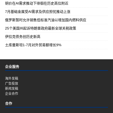
铜价在AI需求推动下徘徊在历史高位附近
7月基础金属受AI需求及供应担忧推动上涨
俄罗斯暂时允许销售低标准汽油以增加国内燃料供应
25个美国州起诉特朗普政府最新全球关税政策
伊拉克债务创历史新高
土库曼斯坦1-7月对外贸易额增长9%
企业服务
海外发稿
广告投放
新闻发稿
企业合作
合作