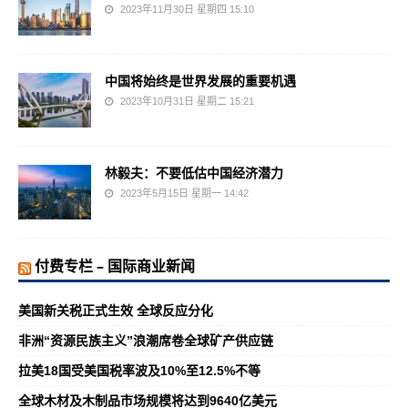
2023年11月30日 星期四 15:10
中国将始终是世界发展的重要机遇
2023年10月31日 星期二 15:21
林毅夫：不要低估中国经济潜力
2023年5月15日 星期一 14:42
付费专栏 – 国际商业新闻
美国新关税正式生效 全球反应分化
非洲“资源民族主义”浪潮席卷全球矿产供应链
拉美18国受美国税率波及10%至12.5%不等
全球木材及木制品市场规模将达到9640亿美元