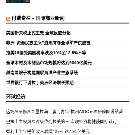
付费专栏 – 国际商业新闻
美国新关税正式生效 全球反应分化
非洲“资源民族主义”浪潮席卷全球矿产供应链
拉美18国受美国税率波及10%至12.5%不等
全球木材及木制品市场规模将达到9640亿美元
越南着眼于构建国家海洋产业生态系统
世界银行下调拉丁美洲经济增长预期
环球经济
这场AI研修含金量拉满！澳门青年·杭州AIGC专项研修圆满结营
巴拉圭主权风险评级位列拉美第三 宏观经济稳健获国际认可
智利上半年锂矿收入暴增427% 达7.91亿美元