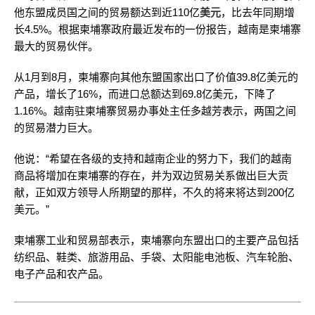
他东盟成员国之间的贸易额达到近110亿
美元
，比去年同期增
长4.5%。根据柬埔寨政府最近发布的一份报告，越南是柬埔寨
最大的贸易伙伴。
从1月到8月，柬埔寨向其他东盟国家出口了价值39.8亿美元的
产品，增长了16%，而进口总额达到69.8亿美元，下降了
1.16%。越南驻柬埔寨贸易办事处主任多越芳表示，两国之间
的贸易潜力巨大。
他说：“希望在各级的支持和越南企业的努力下，我们的越南
商品将增加在柬埔寨的存在，并为双边贸易关系做出巨大贡
献，正如双方领导人所期望的那样，不久的将来将达到200亿
美元。”
柬埔寨工业和贸易部表示，柬埔寨向东盟出口的主要产品包括
纺织品、鞋类、旅游用品、手袋、太阳能电池板、汽车轮胎、
电子产品和农产品。