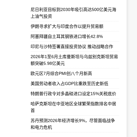
尼日利亚目标到2030年吸引高达500亿美元海
上油气投资
伊朗寻求扩大与印度合作以提升贸易额
阿塞拜疆自土耳其钢铁进口增长42.8%
印尼与沙特签署直接投资协议 推动战略合作
2026年1至6月土库曼斯坦与乌兹别克斯坦贸易
额突破5.98亿美元
欧元区7月综合PMI创八个月新高
美国劳动者收入占GDP比重跌至历史新低
特朗普行政令对多晶硅进口设定15%关税底价
哈萨克斯坦在中亚地区全球繁荣指数排名中居
首
苏丹预测2026年经济增长9%，尽管面临战争
和电力危机