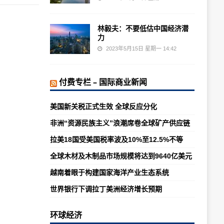
林毅夫：不要低估中国经济潜
力
2023年5月15日 星期一 14:42
付费专栏 – 国际商业新闻
美国新关税正式生效 全球反应分化
非洲“资源民族主义”浪潮席卷全球矿产供应链
拉美18国受美国税率波及10%至12.5%不等
全球木材及木制品市场规模将达到9640亿美元
越南着眼于构建国家海洋产业生态系统
世界银行下调拉丁美洲经济增长预期
环球经济