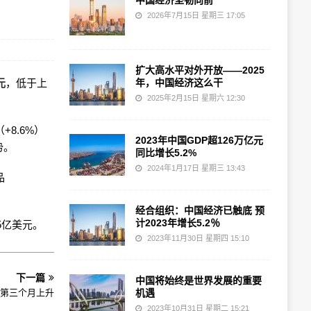
中国经济坚韧向前
2026年7月15日 星期三 17:05
扩大高水平对外开放——2025
元
，低于上
年，中国经济这么干
2025年2月15日 星期六 12:30
+8.6%）
2023年中国GDP超126万亿元
势。
同比增长5.2%
2024年1月17日 星期三 13:43
品
经合组织：中国经济已触底 预
计2023年增长5.2％
75亿美元。
2023年11月30日 星期四 15:10
下一篇
中国将始终是世界发展的重要
续第三个月上升
机遇
2023年10月31日 星期二 15:21