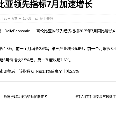
比亚领先指标7月加速增长
9月28日 星期日 16:08
拉丁美洲
 DailyEconomic – 哥伦比亚的领先经济指标2025年7月同比增长4
。
4.3%，前一个月增长2.6%；第三产业增长5.6%，前一个月增长3.
继6月份增长2.5%后，第一季度收缩1.6%。
素调整后，该指数从下跌1.1%反弹至上涨2.9%。
一！欧诗漫以科技为珍珠护肤正名
携手AI钉钉 海宁皮革城数