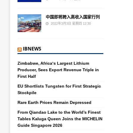
中国即将跨入高收入国家行列
2022年3月3日 星期四 12:30
IBNEWS
Zimbabwe, Africa‘s Largest Lithium
Producer, Sees Export Revenue Triple in
First Half
EU Shortlists Tungsten for First Strategic
Stockpile
Rare Earth Prices Remain Depressed
From Qiandao Lake to the World’s Finest
Tables Kaluga Queen Joins the MICHELIN
Guide Singapore 2026