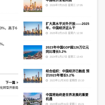
中国经济坚韧向前
2026年7月15日 星期三 17:05
扩大高水平对外开放——2025
.3%，高于6
年，中国经济这么干
2025年2月15日 星期六 12:30
4%。
2023年中国GDP超126万亿元
同比增长5.2%
2024年1月17日 星期三 13:43
经合组织：中国经济已触底 预
计2023年增长5.2％
2023年11月30日 星期四 15:10
下一篇
字化转型开新局
中国将始终是世界发展的重要
机遇
2023年10月31日 星期二 15:21