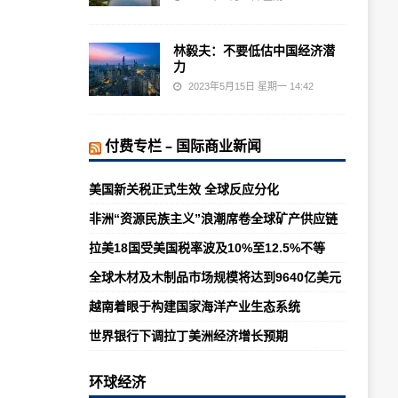
林毅夫：不要低估中国经济潜
力
2023年5月15日 星期一 14:42
付费专栏 – 国际商业新闻
美国新关税正式生效 全球反应分化
非洲“资源民族主义”浪潮席卷全球矿产供应链
拉美18国受美国税率波及10%至12.5%不等
全球木材及木制品市场规模将达到9640亿美元
越南着眼于构建国家海洋产业生态系统
世界银行下调拉丁美洲经济增长预期
环球经济