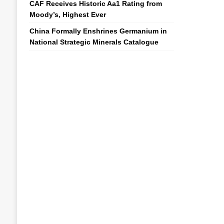
CAF Receives Historic Aa1 Rating from
Moody’s, Highest Ever
China Formally Enshrines Germanium in
National Strategic Minerals Catalogue