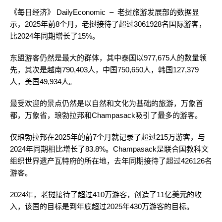
《每日经济》 DailyEconomic – 老挝旅游发展部的数据显
示，2025年前8个月，老挝接待了超过3061928名国际游客，
比2024年同期增长了15%。
东盟游客仍然是最大的群体，其中泰国以977,675人的数量领
先，其次是越南790,403人，中国750,650人，韩国127,379
人，美国49,934人。
最受欢迎的景点仍然是以自然和文化为基础的旅游，万象首
都，万象省，琅勃拉邦和Champasack吸引了最多的游客。
仅琅勃拉邦在2025年的前7个月就记录了超过215万游客，与
2024年同期相比增长了83.8%。Champasack是联合国教科文
组织世界遗产瓦特府的所在地，去年同期接待了超过426126名
游客。
2024年，老挝接待了超过410万游客，创造了11亿
美元
的收
入，该国的目标是到年底超过2025年430万游客的目标。