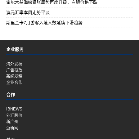
霍尔木兹海峡紧张局势再度升级，白银价格下跌
澳元汇率本周走势平淡
斯里兰卡7月游客入境人数延续下滑趋势
企业服务
海外发稿
广告投放
新闻发稿
企业合作
合作
IBNEWS
外汇牌价
新广州
浙新网