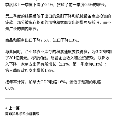
季度比上一季度下降了0.4%，扭转了前一季度0.5%的增长。
第二季度的结果反映了出口的急剧下降和机械设备商业投资的
疲软，部分被库存积累的加快和家庭支出的增强所抵消，而不
是广泛的国内增长。
商品和服务出口下降7.5%，进口下降1.3%。
与此同时，企业非农业库存的积累速度要快得多，为GDP增加
了301亿
美元
。尽管如此，尽管企业收入和投资疲软，联邦收
入下降，家庭支出仍有所增长（1.1%，第一季度为0.1%）；
第三季度政府支出增长1.8%。
按年率计算，加拿大GDP收缩1.6%，远低于预期的收缩
0.6%。
上一篇
南非贸易顺差小幅萎缩