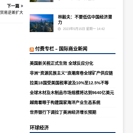
下一篇
月贸易逆差扩大
林毅夫：不要低估中国经济潜
力
2023年5月15日 星期一 14:42
付费专栏 – 国际商业新闻
美国新关税正式生效 全球反应分化
非洲“资源民族主义”浪潮席卷全球矿产供应链
拉美18国受美国税率波及10%至12.5%不等
全球木材及木制品市场规模将达到9640亿美元
越南着眼于构建国家海洋产业生态系统
世界银行下调拉丁美洲经济增长预期
环球经济