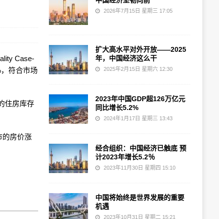
中国经济坚韧向前
2026年7月15日 星期三 17:05
扩大高水平对外开放——2025
ty Case-
年，中国经济这么干
.8%，符合市场
2025年2月15日 星期六 12:30
2023年中国GDP超126万亿元
的住房库存
同比增长5.2%
2024年1月17日 星期三 13:43
城市的房价涨
经合组织：中国经济已触底 预
计2023年增长5.2％
2023年11月30日 星期四 15:10
中国将始终是世界发展的重要
机遇
2023年10月31日 星期二 15:21