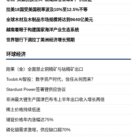
拉美18国受美国税率波及10%至12.5%不等
全球木材及木制品市场规模将达到9640亿美元
越南着眼于构建国家海洋产业生态系统
世界银行下调拉丁美洲经济增长预期
环球经济
刚果（金）全面禁止铜精矿与钴精矿出口
​Toobit AI智投：数字资产时代，信任从何而来？
Stardust Power签署锂供应协议
非洲最大锂生产国津巴布韦上半年出口收入增长两倍
稀土价格持续低迷
锗锭价格年内涨幅达75%
磷化铟需求激增，供应缺口超70%