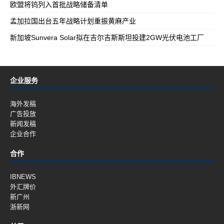
欧盟将钨列入首批战略储备清单
孟加拉国出台五年战略计划重振黄麻产业
新加坡Sunvera Solar拟在吉尔吉斯斯坦投建2GW光伏电池工厂
企业服务
海外发稿
广告投放
新闻发稿
企业合作
合作
IBNEWS
外汇牌价
新广州
浙新网