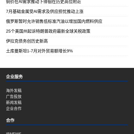
铜价在AI需求推动下徘徊在历史高位附近
7月基础金属受AI需求及供应担忧推动上涨
俄罗斯暂时允许销售低标准汽油以增加国内燃料供应
25个美国州起诉特朗普政府最新全球关税政策
伊拉克债务创历史新高
土库曼斯坦1-7月对外贸易额增长9%
企业服务
海外发稿
广告投放
新闻发稿
企业合作
合作