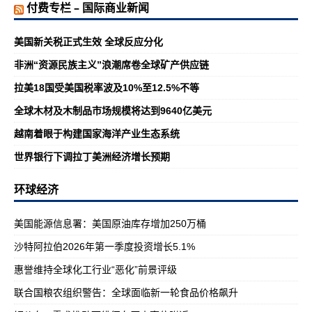
付费专栏 – 国际商业新闻
美国新关税正式生效 全球反应分化
非洲“资源民族主义”浪潮席卷全球矿产供应链
拉美18国受美国税率波及10%至12.5%不等
全球木材及木制品市场规模将达到9640亿美元
越南着眼于构建国家海洋产业生态系统
世界银行下调拉丁美洲经济增长预期
环球经济
美国能源信息署：美国原油库存增加250万桶
沙特阿拉伯2026年第一季度投资增长5.1%
惠誉维持全球化工行业“恶化”前景评级
联合国粮农组织警告：全球面临新一轮食品价格飙升