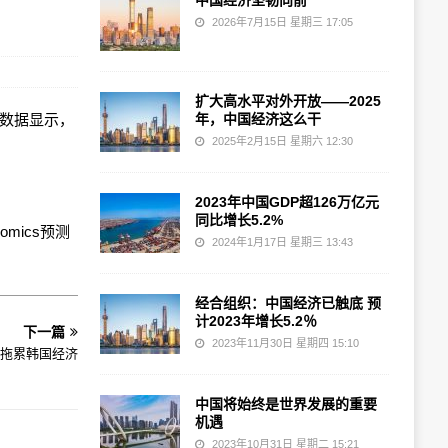
中国经济坚韧向前
2026年7月15日 星期三 17:05
扩大高水平对外开放——2025
公布的数据显示，
年，中国经济这么干
2025年2月15日 星期六 12:30
2023年中国GDP超126万亿元
同比增长5.2%
omics预测
2024年1月17日 星期三 13:43
经合组织：中国经济已触底 预
计2023年增长5.2％
下一篇
2023年11月30日 星期四 15:10
拖累韩国经济
中国将始终是世界发展的重要
机遇
2023年10月31日 星期二 15:21