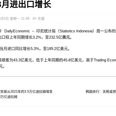
3月进出口增长
5月5日 星期一 21:49
东盟
DailyEconomic – 印尼统计局（Statistics Indonesia）周一
口较上年同期增长3.2%，至232.5亿
美元
。
月进口同比增长5.3%，至189.2亿美元。
顺差为43.3亿美元，低于上年同期的45.8亿美元，高于Trading Econ
美元。
贸易从2021年的3.5万亿迪拉姆增至
韩国央行：关税或将
.23万亿迪拉姆