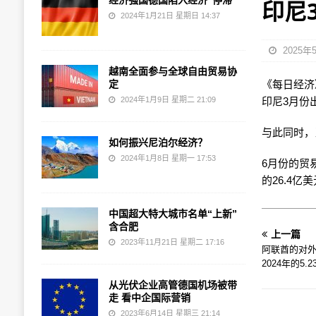
经济强国德国陷入经济“停滞”
印尼
2024年1月21日 星期日 14:37
2025年
越南全面参与全球自由贸易协
定
《每日经济》 
2024年1月9日 星期二 21:09
印尼3月份出
与此同时，当
如何振兴尼泊尔经济？
2024年1月8日 星期一 17:53
6月份的贸易
的26.4亿
中国超大特大城市名单“上新”
含合肥
上一篇
2023年11月21日 星期二 17:16
阿联酋的对外
2024年的5
从光伏企业高管德国机场被带
走 看中企国际营销
2023年6月14日 星期三 21:14