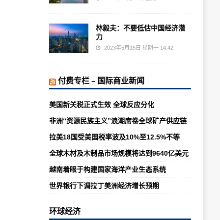
林毅夫：不要低估中国经济潜
力
2023年5月15日 星期一 14:42
付费专栏 – 国际商业新闻
美国新关税正式生效 全球反应分化
非洲“资源民族主义”浪潮席卷全球矿产供应链
拉美18国受美国税率波及10%至12.5%不等
全球木材及木制品市场规模将达到9640亿美元
越南着眼于构建国家海洋产业生态系统
世界银行下调拉丁美洲经济增长预期
环球经济