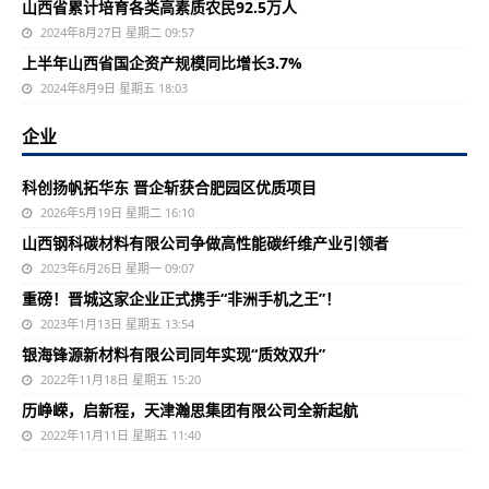
山西省累计培育各类高素质农民92.5万人
2024年8月27日 星期二 09:57
上半年山西省国企资产规模同比增长3.7%
2024年8月9日 星期五 18:03
企业
科创扬帆拓华东 晋企斩获合肥园区优质项目
2026年5月19日 星期二 16:10
山西钢科碳材料有限公司争做高性能碳纤维产业引领者
2023年6月26日 星期一 09:07
重磅！晋城这家企业正式携手“非洲手机之王”！
2023年1月13日 星期五 13:54
银海锋源新材料有限公司同年实现“质效双升”
2022年11月18日 星期五 15:20
历峥嵘，启新程，天津瀚思集团有限公司全新起航
2022年11月11日 星期五 11:40