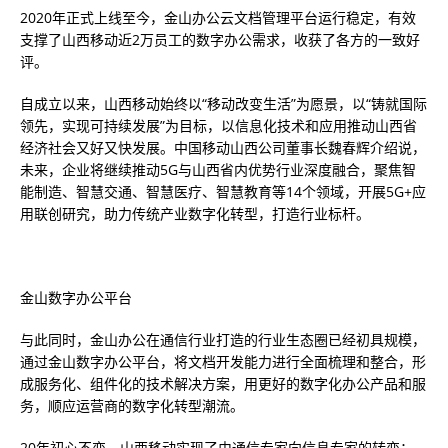
2020年正式上线至今，金山办公云文档管理平台运行稳定，有效
支撑了山西移动近2万员工的数字办公需求，收获了各方的一致好
评。
自成立以来，山西移动始终以“移动改变生活”为愿景，以“铸就国际
领先，实现可持续发展”为目标，以信息化技术和应用推动山西省
经济社会又好又快发展。中国移动山西公司董事长魏春辉介绍说，
未来，企业将继续推动5G与山西省内优势行业深度融合，聚焦智
能制造、智慧交通、智慧医疗、智慧教育等14个领域，开展5G+应
用联创研究，助力传统产业数字化转型，打造行业标杆。
金山数字办公平台
与此同时，金山办公在通信行业打造的行业生态圈已经初具规模，
通过金山数字办公平台，将文档开发能力进行全面梳理和整合，形
成服务化、组件化的技术解决方案，用更好的数字化办公产品和服
务，顺应运营商的数字化转型潮流。
20年初心不变，山西移动实现了由通信专家向信息专家的转变；