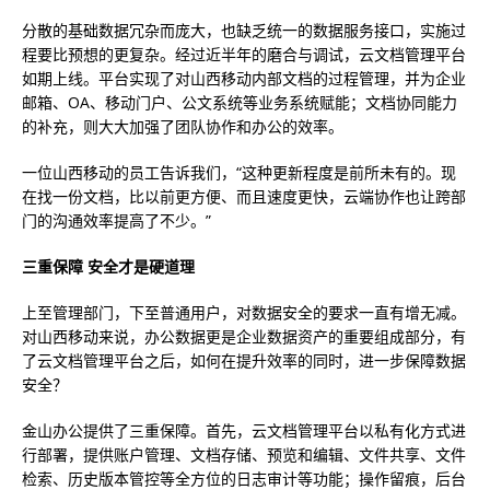
分散的基础数据冗杂而庞大，也缺乏统一的数据服务接口，实施过
程要比预想的更复杂。经过近半年的磨合与调试，云文档管理平台
如期上线。平台实现了对山西移动内部文档的过程管理，并为企业
邮箱、OA、移动门户、公文系统等业务系统赋能；文档协同能力
的补充，则大大加强了团队协作和办公的效率。
一位山西移动的员工告诉我们，“这种更新程度是前所未有的。现
在找一份文档，比以前更方便、而且速度更快，云端协作也让跨部
门的沟通效率提高了不少。”
三重保障 安全才是硬道理
上至管理部门，下至普通用户，对数据安全的要求一直有增无减。
对山西移动来说，办公数据更是企业数据资产的重要组成部分，有
了云文档管理平台之后，如何在提升效率的同时，进一步保障数据
安全？
金山办公提供了三重保障。首先，云文档管理平台以私有化方式进
行部署，提供账户管理、文档存储、预览和编辑、文件共享、文件
检索、历史版本管控等全方位的日志审计等功能；操作留痕，后台