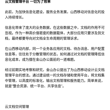
云文档管理平台 一切为了效率
此前，为加快信息化建设，服务业务发展，山西移动对信息化的投
入持续增长。
信息化带来了庞大的业务数据，在这些数据之中，文档的作用不可
忽视。作为一种高价值密度的数据载体，大部分应用只要涉及到文
档，最终都要导向对文档全生命周期的管理诉求。
在山西移动内部，同一个业务各应用的文档、待办消息、用户配置
信息等，往往处于分散管理的状态，如何通过对文档的管理降低信
息化成本，成为摆在金山办公面前的一道难题。
经过前期实地考察和研究，金山办公提出了为山西移动设计云文档
管理平台的想法。通过建设统一的文档存储和使用平台，将文档集
中管理，以高度的标准化，输出文档管理和服务能力。简单来说，
就是“整合资源、统一平台、共享信息”。
云文档空间管理