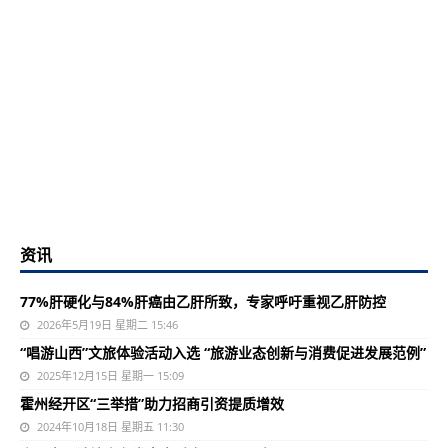
资讯
77%肝硬化与84%肝癌由乙肝所致，专家呼吁重视乙肝防控
2026年5月19日 星期二 15:46
“唱游山西”文旅体验活动入选 “旅游业态创新与消费促进发展范例”
2025年12月15日 星期一 15:09
霍州经开区“三举措”助力招商引资提质增效
2024年10月18日 星期五 11:30