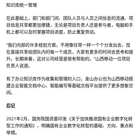
知识库统一管理
在此基础上，部门和部门间、团队人员与人员之间信息的流通、项
目信息共享都更加便捷，无论是项目负责人还是参与者，电脑和手
机上都可以及时掌握项目进度，防止重复劳动。
“我们内部的许多规划方案，不用像往常一样一个个分发出去，现
在直接共享给团队内的每一个成员，大家有更多的时间去思考和提
升。长期来看，这对公司经营是很有帮助的。”山西移动一位项目
负责人说道。
有了办公知识库作为收集和管理的入口，金山办公也为山西移动搭
建企业智能文档中心、智能编写等基础文档平台提供了更多想象空
间。
后记
2021年2月，国务院国资委印发《关于加快推进国有企业数字化转
型工作的通知》，明确国有企业数字化转型的基础、方向、重点和
举措。