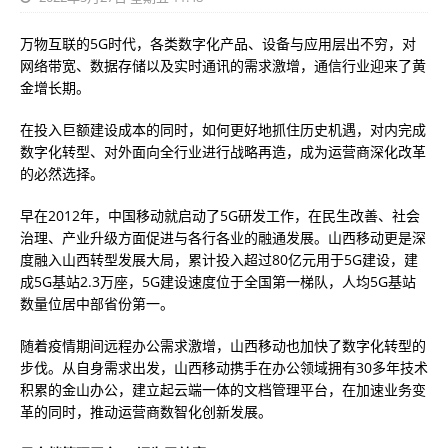
万物互联的5G时代，各类数字化产品、设备与应用层出不穷，对
网络带宽、数据存储以及实时通讯的需求激增，通信行业迎来了黄
金增长期。
在投入巨额建设成本的同时，如何更好地抓住历史机遇，对内完成
数字化转型、对外面向全行业进行战略再造，成为运营商深化改革
的必然选择。
早在2012年，中国移动就启动了5G研发工作，在民生改善、社会
治理、产业升级方面促进与各行各业的融通发展。山西移动更是深
度融入山西转型发展大局，累计投入超过80亿元用于5G建设，建
成5G基站2.3万座，5G建设速度位于全国第一梯队，人均5G基站
数量位居中部省份第一。
随着疫情期间远程办公需求激增，山西移动也加快了数字化转型的
步伐。从自身需求出发，山西移动携手在办公领域拥有30多年技术
积累的金山办公，建立起云端一体的文档管理平台，在加速业务变
革的同时，推动运营商数智化创新发展。