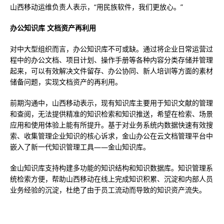
山西移动运维负责人表示，“用民族软件，我们更放心。”
办公知识库 文档资产再利用
对中大型组织而言，办公知识库不可或缺。通过将企业日常运营过
程中的办公文档、项目计划、操作手册等各种内容分类存储并管理
起来，可以有效解决文件留存、办公协同、新人培训等方面的素材
储备问题，实现文档资产的再利用。
前期沟通中，山西移动表示，现有知识库主要用于知识文献的管理
和查阅，无法提供精准的知识检索和知识推送，希望在检索、场景
应用和使用体验上能有所提升。基于对业务系统内数据快速有效搜
索、收集管理企业知识的核心诉求，金山办公在云文档管理平台中
嵌入了新一代知识管理工具——金山知识库。
金山知识库支持构建多功能的知识结构和知识数据库。知识管理系
统检索方便，帮助山西移动在线上完成知识积累、沉淀和内部人员
业务经验的沉淀，杜绝了由于员工流动而导致的知识资产流失。