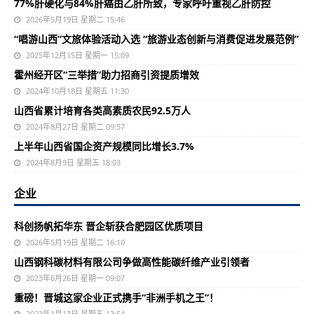
77%肝硬化与84%肝癌由乙肝所致，专家呼吁重视乙肝防控
2026年5月19日 星期二 15:46
“唱游山西”文旅体验活动入选 “旅游业态创新与消费促进发展范例”
2025年12月15日 星期一 15:09
霍州经开区“三举措”助力招商引资提质增效
2024年10月18日 星期五 11:30
山西省累计培育各类高素质农民92.5万人
2024年8月27日 星期二 09:57
上半年山西省国企资产规模同比增长3.7%
2024年8月9日 星期五 18:03
企业
科创扬帆拓华东 晋企斩获合肥园区优质项目
2026年5月19日 星期二 16:10
山西钢科碳材料有限公司争做高性能碳纤维产业引领者
2023年6月26日 星期一 09:07
重磅！晋城这家企业正式携手“非洲手机之王”！
2023年1月13日 星期五 13:54