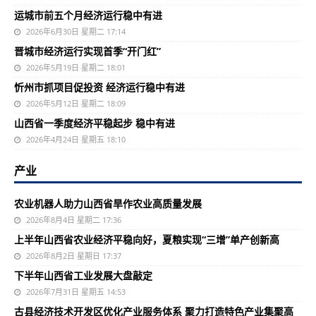
运城市前五个月经济运行稳中有进
2026年6月30日 星期二 17:14
晋城市经济运行实现首季“开门红”
2026年5月19日 星期二 18:01
忻州市抓项目促投资 经济运行稳中有进
2026年5月12日 星期二 18:09
山西省一季度经济平稳起步 稳中有进
2026年4月24日 星期五 18:10
产业
农业机器人助力山西省旱作农业高质量发展
2026年8月4日 星期二 17:36
上半年山西省农业经济平稳向好，夏粮实现“三增”单产创新高
2026年8月2日 星期日 17:37
下半年山西省工业发展大盘敲定
2026年7月31日 星期五 14:53
古县经济技术开发区优化产业服务体系 聚力打造特色产业集聚高