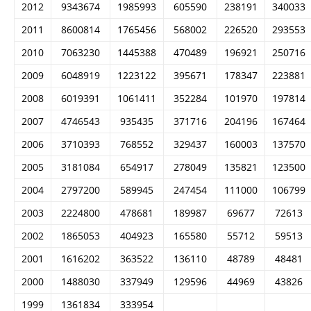
2012
9343674
1985993
605590
238191
340033
2011
8600814
1765456
568002
226520
293553
2010
7063230
1445388
470489
196921
250716
2009
6048919
1223122
395671
178347
223881
2008
6019391
1061411
352284
101970
197814
2007
4746543
935435
371716
204196
167464
2006
3710393
768552
329437
160003
137570
2005
3181084
654917
278049
135821
123500
2004
2797200
589945
247454
111000
106799
2003
2224800
478681
189987
69677
72613
2002
1865053
404923
165580
55712
59513
2001
1616202
363522
136110
48789
48481
2000
1488030
337949
129596
44969
43826
1999
1361834
333954