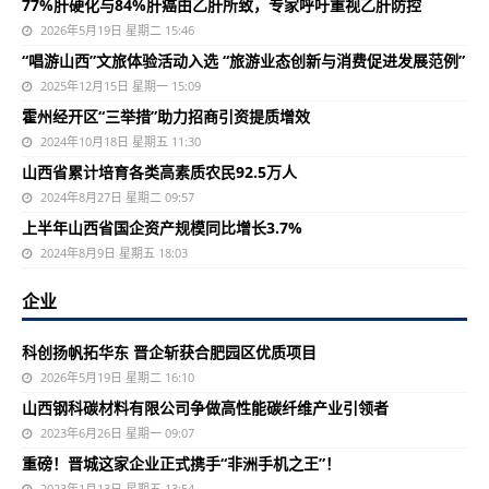
77%肝硬化与84%肝癌由乙肝所致，专家呼吁重视乙肝防控
2026年5月19日 星期二 15:46
“唱游山西”文旅体验活动入选 “旅游业态创新与消费促进发展范例”
2025年12月15日 星期一 15:09
霍州经开区“三举措”助力招商引资提质增效
2024年10月18日 星期五 11:30
山西省累计培育各类高素质农民92.5万人
2024年8月27日 星期二 09:57
上半年山西省国企资产规模同比增长3.7%
2024年8月9日 星期五 18:03
企业
科创扬帆拓华东 晋企斩获合肥园区优质项目
2026年5月19日 星期二 16:10
山西钢科碳材料有限公司争做高性能碳纤维产业引领者
2023年6月26日 星期一 09:07
重磅！晋城这家企业正式携手“非洲手机之王”！
2023年1月13日 星期五 13:54