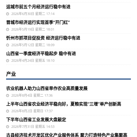
运城市前五个月经济运行稳中有进
2026年6月30日 星期二 17:14
晋城市经济运行实现首季“开门红”
2026年5月19日 星期二 18:01
忻州市抓项目促投资 经济运行稳中有进
2026年5月12日 星期二 18:09
山西省一季度经济平稳起步 稳中有进
2026年4月24日 星期五 18:10
产业
农业机器人助力山西省旱作农业高质量发展
2026年8月4日 星期二 17:36
上半年山西省农业经济平稳向好，夏粮实现“三增”单产创新高
2026年8月2日 星期日 17:37
下半年山西省工业发展大盘敲定
2026年7月31日 星期五 14:53
古县经济技术开发区优化产业服务体系 聚力打造特色产业集聚高