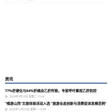
资讯
77%肝硬化与84%肝癌由乙肝所致，专家呼吁重视乙肝防控
2026年5月19日 星期二 15:46
“唱游山西”文旅体验活动入选 “旅游业态创新与消费促进发展范例”
2025年12月15日 星期一 15:09