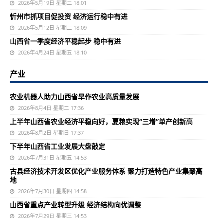
2026年5月19日 星期二 18:01
忻州市抓项目促投资 经济运行稳中有进
2026年5月12日 星期二 18:09
山西省一季度经济平稳起步 稳中有进
2026年4月24日 星期五 18:10
产业
农业机器人助力山西省旱作农业高质量发展
2026年8月4日 星期二 17:36
上半年山西省农业经济平稳向好，夏粮实现“三增”单产创新高
2026年8月2日 星期日 17:37
下半年山西省工业发展大盘敲定
2026年7月31日 星期五 14:53
古县经济技术开发区优化产业服务体系 聚力打造特色产业集聚高
地
2026年7月30日 星期四 14:58
山西省重点产业转型升级 经济结构向优调整
2026年7月29日 星期三 14:53