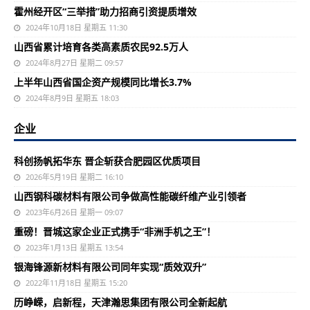
霍州经开区“三举措”助力招商引资提质增效
2024年10月18日 星期五 11:30
山西省累计培育各类高素质农民92.5万人
2024年8月27日 星期二 09:57
上半年山西省国企资产规模同比增长3.7%
2024年8月9日 星期五 18:03
企业
科创扬帆拓华东 晋企斩获合肥园区优质项目
2026年5月19日 星期二 16:10
山西钢科碳材料有限公司争做高性能碳纤维产业引领者
2023年6月26日 星期一 09:07
重磅！晋城这家企业正式携手“非洲手机之王”！
2023年1月13日 星期五 13:54
银海锋源新材料有限公司同年实现“质效双升”
2022年11月18日 星期五 15:20
历峥嵘，启新程，天津瀚思集团有限公司全新起航