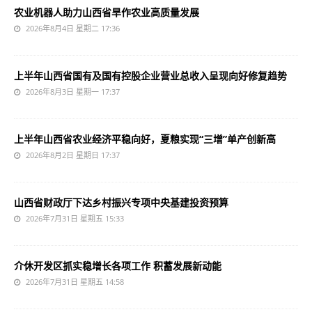
农业机器人助力山西省旱作农业高质量发展
2026年8月4日 星期二 17:36
上半年山西省国有及国有控股企业营业总收入呈现向好修复趋势
2026年8月3日 星期一 17:37
上半年山西省农业经济平稳向好，夏粮实现“三增”单产创新高
2026年8月2日 星期日 17:37
山西省财政厅下达乡村振兴专项中央基建投资预算
2026年7月31日 星期五 15:33
介休开发区抓实稳增长各项工作 积蓄发展新动能
2026年7月31日 星期五 14:58