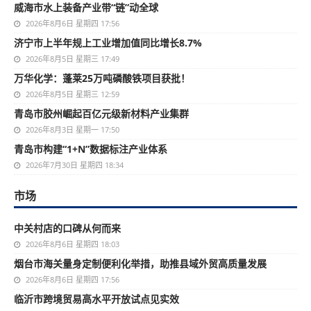
威海市水上装备产业带“链”动全球
2026年8月6日 星期四 17:56
济宁市上半年规上工业增加值同比增长8.7%
2026年8月5日 星期三 17:49
万华化学：蓬莱25万吨磷酸铁项目获批！
2026年8月5日 星期三 12:59
青岛市胶州崛起百亿元级新材料产业集群
2026年8月3日 星期一 17:50
青岛市构建“1+N”数据标注产业体系
2026年7月30日 星期四 18:34
市场
中关村店的口碑从何而来
2026年8月6日 星期四 18:03
烟台市海关量身定制便利化举措，助推县域外贸高质量发展
2026年8月6日 星期四 17:56
临沂市跨境贸易高水平开放试点见实效