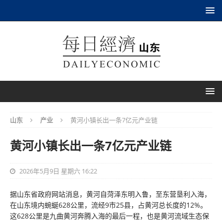
山东
产业
黄河小镇长出一条7亿元产业链
黄河小镇长出一条7亿元产业链
2026年5月9日 星期六 16:22
据山东省政府网站消息，黄河自菏泽东明入鲁，至东营垦利入海，
在山东境内蜿蜒628公里，流经9市25县，占黄河总长度的12%。
这628公里是九曲黄河奔腾入海的最后一程，也是黄河流域生态保