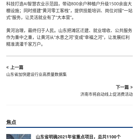
科技打造AI智慧农业示范园，带动800余户种植户升级1500余亩大
棚设施；同时搭建“黄河零工客栈”，提供技能培训、岗位对接“一站
式”服务，让灵活就业有了“大本营”。
黄河治理，最终归于人民。山东把滩区迁建、就业增收、公共服务
作为重中之重，让黄河从“水患之河”变成“幸福之河”，让发展红利
精准滴灌千家万户。
上一篇
山东省加快建设行业高质量数据集
下一篇
济南市将启动线上促消费活动
焦点
山东省明确2021年省重点项目，总共1100个