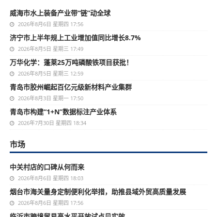
威海市水上装备产业带“链”动全球
2026年8月6日 星期四 17:56
济宁市上半年规上工业增加值同比增长8.7%
2026年8月5日 星期三 17:49
万华化学：蓬莱25万吨磷酸铁项目获批！
2026年8月5日 星期三 12:59
青岛市胶州崛起百亿元级新材料产业集群
2026年8月3日 星期一 17:50
青岛市构建“1+N”数据标注产业体系
2026年7月30日 星期四 18:34
市场
中关村店的口碑从何而来
2026年8月6日 星期四 18:03
烟台市海关量身定制便利化举措，助推县域外贸高质量发展
2026年8月6日 星期四 17:56
临沂市跨境贸易高水平开放试点见实效