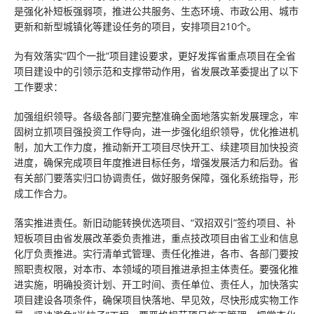
是强化补短板强弱项，推进公共服务、生态环境、市政公用、城市
更新和新型城镇化等建设任务的项目，安排项目210个。
为有效落实“四个一批”项目建设要求，更好发挥省重点项目在全省
项目建设中的引领示范和支撑带动作用，省发展改革委提出了以下
工作要求：
加强组织领导。各级各部门要完整准确全面地落实新发展理念，牢
固树立抓项目强投资工作导向，进一步强化组织领导，优化推进机
制，加大工作力度，推动新开工项目尽快开工、续建项目加快投资
进度，确保完成项目年度推进目标任务，增强发展活力和后劲。省
有关部门要落实归口协调责任，做好服务保障，强化系统指导，形
成工作合力。
落实推进责任。新旧动能转换优选项目、“双招双引”签约项目、补
短板项目由省发展改革委负责推进，重点技改项目由省工业和信息
化厅负责推进。实行清单式管理、责任化推进，各市、各部门要按
照职责权限，对本市、本领域的项目推进承担主体责任。要强化推
进实施，明确投资计划、开工时间、责任单位、责任人，加快落实
项目建设各项条件，确保项目快落地、早见效，尽快形成实物工作