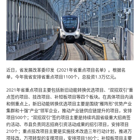
近日，省发展改革委印发《2021年省重点项目名单》。根据名
单，今年我省安排省重点项目1100个，总投资1.3万亿元。
2021年省重点项目主要包括新旧动能转换优选项目、“双招双引”重
点签约项目、技改项目、补短板项目等四个板块。在具体项目内涵
和侧重点上，新旧动能转换优选项目主要是围绕“雁阵形”优势产业
集群和十强“产业”领军企业，推动产业链供应链提升的项目，安排
项目500个；“双招双引”签约项目主要是持续巩固省级重大招商签
约活动、市县负责同志招商引资活动成果的招引项目，安排项目
210个；重点技改项目主要是实施技术改造三年行动计划，推进万
项技改、万项转型的支撑项目，安排项目180个；补短板项目主要