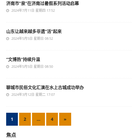
济南市“泉”在济南过暑假系列活动启幕
2024年7月11日 星期四 17:52
山东让越来越多非遗“活”起来
2024年5月5日 星期日 08:52
“文博热”持续升温
2024年5月5日 星期日 08:50
聊城市民俗文化汇演在水上古城成功举办
2024年3月12日 星期二 17:07
1
2
…
4
»
焦点