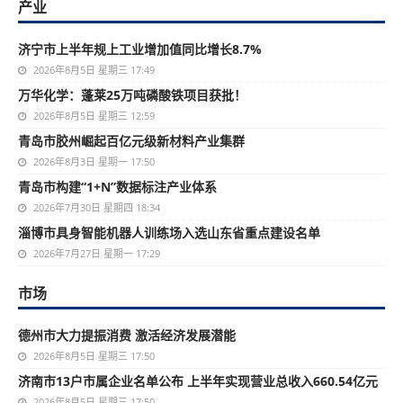
产业
济宁市上半年规上工业增加值同比增长8.7%
2026年8月5日 星期三 17:49
万华化学：蓬莱25万吨磷酸铁项目获批！
2026年8月5日 星期三 12:59
青岛市胶州崛起百亿元级新材料产业集群
2026年8月3日 星期一 17:50
青岛市构建“1+N”数据标注产业体系
2026年7月30日 星期四 18:34
淄博市具身智能机器人训练场入选山东省重点建设名单
2026年7月27日 星期一 17:29
市场
德州市大力提振消费 激活经济发展潜能
2026年8月5日 星期三 17:50
济南市13户市属企业名单公布 上半年实现营业总收入660.54亿元
2026年8月5日 星期三 17:50