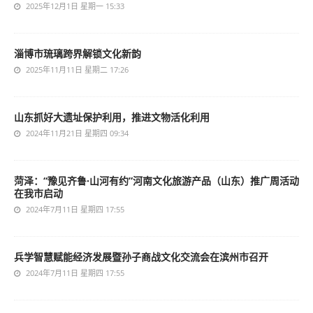
2025年12月1日 星期一 15:33
淄博市琉璃跨界解锁文化新韵
2025年11月11日 星期二 17:26
山东抓好大遗址保护利用，推进文物活化利用
2024年11月21日 星期四 09:34
菏泽：“豫见齐鲁·山河有约”河南文化旅游产品（山东）推广周活动
在我市启动
2024年7月11日 星期四 17:55
兵学智慧赋能经济发展暨孙子商战文化交流会在滨州市召开
2024年7月11日 星期四 17:55