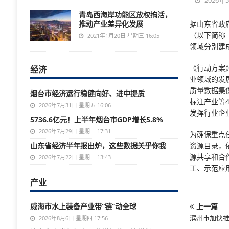
2026年
青岛西海岸功能区放权搞活，
推动产业差异化发展
据山东省政
（以下简称
2021年1月20日 星期三 16:05
领域分别建
《行动方案
经济
业领域的发
质量数据集
烟台市经济运行稳健向好、进中提质
标注产业等
2026年7月31日 星期五 16:06
发挥行业企
5736.6亿元！上半年烟台市GDP增长5.8%
2026年7月29日 星期三 17:31
为确保重点
山东省经济半年报出炉，这些数据关乎你我
资源目录，
源共享和合
2026年7月22日 星期三 13:43
工、示范应
产业
威海市水上装备产业带“链”动全球
上一篇
滨州市加快推
2026年8月6日 星期四 17:56