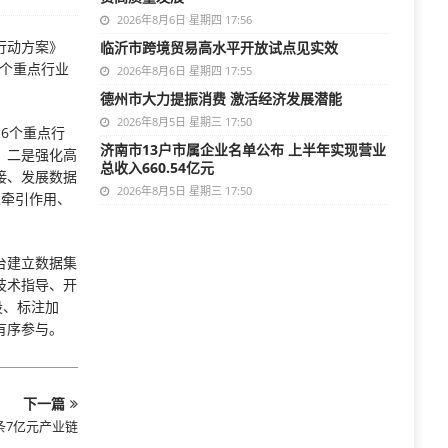
2026年8月6日 星期四 17:56
行动方案》
临沂市跨境贸易高水平开放试点见实效
6个重点行业
2026年8月6日 星期四 17:55
德州市大力提振消费 激活经济发展潜能
2026年8月5日 星期三 17:50
6个重点行
济南市13户市属企业名单公布 上半年实现营业
。二是强化高
总收入660.54亿元
接、发展数据
2026年8月5日 星期三 17:50
业牵引作用、
台建立数据集
技术指导、开
设、标注加
有序参与。
下一篇
条7亿元产业链