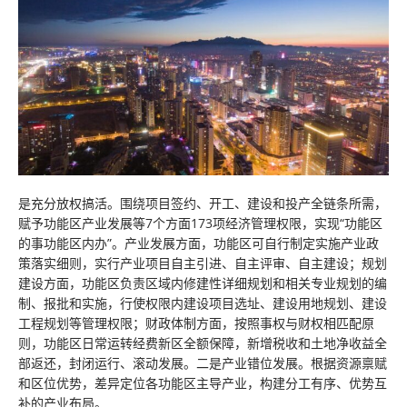
是充分放权搞活。围绕项目签约、开工、建设和投产全链条所需，
赋予功能区产业发展等7个方面173项经济管理权限，实现“功能区
的事功能区内办”。产业发展方面，功能区可自行制定实施产业政
策落实细则，实行产业项目自主引进、自主评审、自主建设；规划
建设方面，功能区负责区域内修建性详细规划和相关专业规划的编
制、报批和实施，行使权限内建设项目选址、建设用地规划、建设
工程规划等管理权限；财政体制方面，按照事权与财权相匹配原
则，功能区日常运转经费新区全额保障，新增税收和土地净收益全
部返还，封闭运行、滚动发展。二是产业错位发展。根据资源禀赋
和区位优势，差异定位各功能区主导产业，构建分工有序、优势互
补的产业布局。