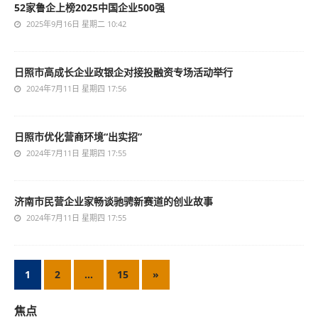
52家鲁企上榜2025中国企业500强
2025年9月16日 星期二 10:42
日照市高成长企业政银企对接投融资专场活动举行
2024年7月11日 星期四 17:56
日照市优化营商环境“出实招”
2024年7月11日 星期四 17:55
济南市民营企业家畅谈驰骋新赛道的创业故事
2024年7月11日 星期四 17:55
1
2
…
15
»
焦点