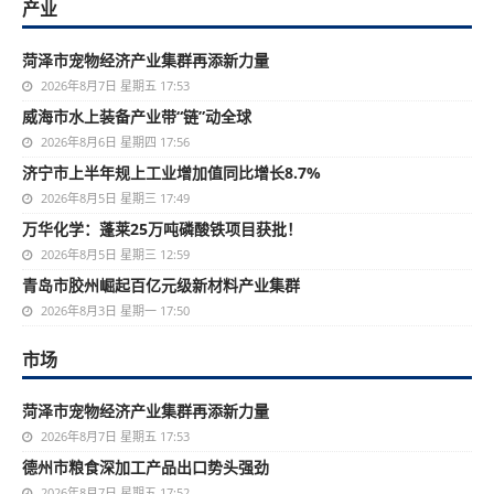
产业
菏泽市宠物经济产业集群再添新力量
2026年8月7日 星期五 17:53
威海市水上装备产业带“链”动全球
2026年8月6日 星期四 17:56
济宁市上半年规上工业增加值同比增长8.7%
2026年8月5日 星期三 17:49
万华化学：蓬莱25万吨磷酸铁项目获批！
2026年8月5日 星期三 12:59
青岛市胶州崛起百亿元级新材料产业集群
2026年8月3日 星期一 17:50
市场
菏泽市宠物经济产业集群再添新力量
2026年8月7日 星期五 17:53
德州市粮食深加工产品出口势头强劲
2026年8月7日 星期五 17:52