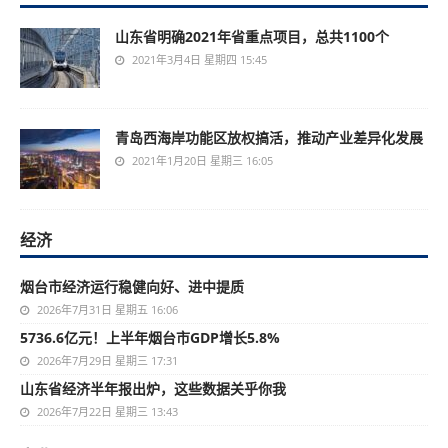
山东省明确2021年省重点项目，总共1100个
2021年3月4日 星期四 15:45
青岛西海岸功能区放权搞活，推动产业差异化发展
2021年1月20日 星期三 16:05
经济
烟台市经济运行稳健向好、进中提质
2026年7月31日 星期五 16:06
5736.6亿元！上半年烟台市GDP增长5.8%
2026年7月29日 星期三 17:31
山东省经济半年报出炉，这些数据关乎你我
2026年7月22日 星期三 13:43