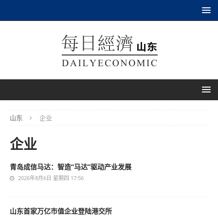
山东
企业
企业
青岛成信马达：智造“马达”驱动产业发展
2026年8月6日 星期四 17:56
山东首家万亿市值企业登陆港交所