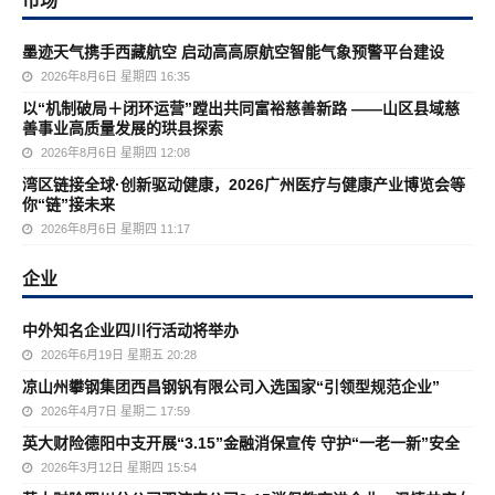
墨迹天气携手西藏航空 启动高高原航空智能气象预警平台建设
2026年8月6日 星期四 16:35
以“机制破局＋闭环运营”蹚出共同富裕慈善新路 ——山区县域慈
善事业高质量发展的珙县探索
2026年8月6日 星期四 12:08
湾区链接全球·创新驱动健康，2026广州医疗与健康产业博览会等
你“链”接未来
2026年8月6日 星期四 11:17
企业
中外知名企业四川行活动将举办
2026年6月19日 星期五 20:28
凉山州攀钢集团西昌钢钒有限公司入选国家“引领型规范企业”
2026年4月7日 星期二 17:59
英大财险德阳中支开展“3.15”金融消保宣传 守护“一老一新”安全
2026年3月12日 星期四 15:54