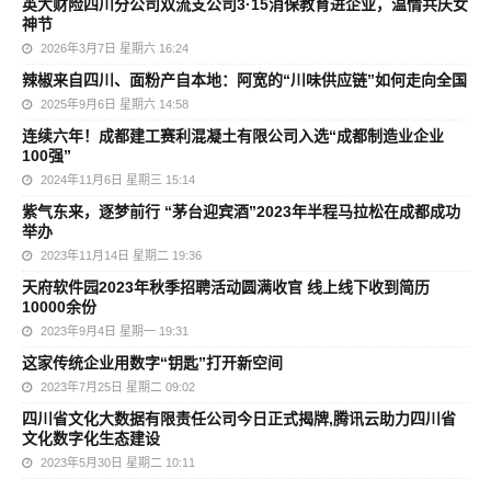
英大财险四川分公司双流支公司3·15消保教育进企业，温情共庆女
神节
2026年3月7日 星期六 16:24
辣椒来自四川、面粉产自本地：阿宽的“川味供应链”如何走向全国
2025年9月6日 星期六 14:58
连续六年！成都建工赛利混凝土有限公司入选“成都制造业企业
100强”
2024年11月6日 星期三 15:14
紫气东来，逐梦前行 “茅台迎宾酒”2023年半程马拉松在成都成功
举办
2023年11月14日 星期二 19:36
天府软件园2023年秋季招聘活动圆满收官 线上线下收到简历
10000余份
2023年9月4日 星期一 19:31
这家传统企业用数字“钥匙”打开新空间
2023年7月25日 星期二 09:02
四川省文化大数据有限责任公司今日正式揭牌,腾讯云助力四川省
文化数字化生态建设
2023年5月30日 星期二 10:11