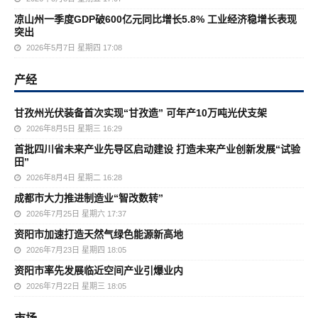
凉山州一季度GDP破600亿元同比增长5.8% 工业经济稳增长表现
突出
2026年5月7日 星期四 17:08
产经
甘孜州光伏装备首次实现“甘孜造” 可年产10万吨光伏支架
2026年8月5日 星期三 16:29
首批四川省未来产业先导区启动建设 打造未来产业创新发展“试验
田”
2026年8月4日 星期二 16:28
成都市大力推进制造业“智改数转”
2026年7月25日 星期六 17:37
资阳市加速打造天然气绿色能源新高地
2026年7月23日 星期四 18:05
资阳市率先发展临近空间产业引爆业内
2026年7月22日 星期三 18:05
市场