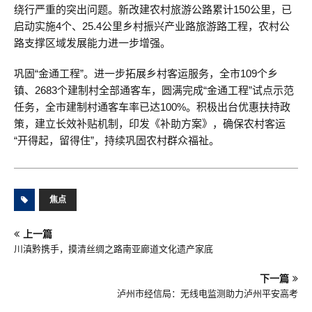
绕行严重的突出问题。新改建农村旅游公路累计150公里，已
启动实施4个、25.4公里乡村振兴产业路旅游路工程，农村公
路支撑区域发展能力进一步增强。
巩固“金通工程”。进一步拓展乡村客运服务，全市109个乡
镇、2683个建制村全部通客车，圆满完成“金通工程”试点示范
任务，全市建制村通客车率已达100%。积极出台优惠扶持政
策，建立长效补贴机制，印发《补助方案》，确保农村客运
“开得起，留得住”，持续巩固农村群众福祉。
焦点
上一篇
川滇黔携手，摸清丝绸之路南亚廊道文化遗产家底
下一篇
泸州市经信局：无线电监测助力泸州平安高考