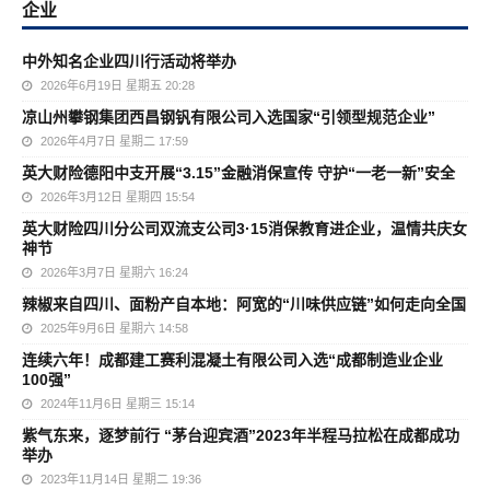
企业
中外知名企业四川行活动将举办
2026年6月19日 星期五 20:28
凉山州攀钢集团西昌钢钒有限公司入选国家“引领型规范企业”
2026年4月7日 星期二 17:59
英大财险德阳中支开展“3.15”金融消保宣传 守护“一老一新”安全
2026年3月12日 星期四 15:54
英大财险四川分公司双流支公司3·15消保教育进企业，温情共庆女
神节
2026年3月7日 星期六 16:24
辣椒来自四川、面粉产自本地：阿宽的“川味供应链”如何走向全国
2025年9月6日 星期六 14:58
连续六年！成都建工赛利混凝土有限公司入选“成都制造业企业
100强”
2024年11月6日 星期三 15:14
紫气东来，逐梦前行 “茅台迎宾酒”2023年半程马拉松在成都成功
举办
2023年11月14日 星期二 19:36