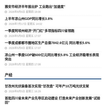
雅安市经济半年报出炉 工业跑出“加速度”
2026年8月6日 星期四 18:08
上半年凉山州GDP同比增长3.8%
2026年7月17日 星期五 14:02
一季度阿坝州经济“开门红”多项指标四川省领跑
2026年5月8日 星期五 17:07
一季度成都都市圈地区生产总值7842.6亿元 同比增长5.6%
2026年5月8日 星期五 17:07
凉山州一季度GDP破600亿元同比增长5.8% 工业经济稳增长表现
突出
2026年5月7日 星期四 17:08
产经
甘孜州光伏装备首次实现“甘孜造” 可年产10万吨光伏支架
2026年8月5日 星期三 16:29
首批四川省未来产业先导区启动建设 打造未来产业创新发展“试验
田”