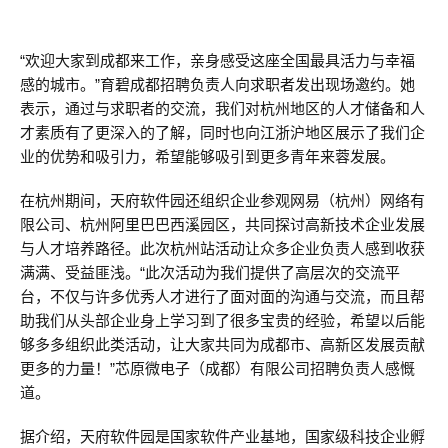
“欢迎大家到成都来工作，亲身感受这座全国最具活力与幸福
感的城市。”育碧成都招聘负责人向求职者发出现场邀约。她
表示，通过与求职者的交流，我们对杭州地区的人才储备和人
才素质有了更深入的了解，同时也向江浙沪地区展示了我们企
业的优势和吸引力，希望能够吸引到更多青年来蓉发展。
在杭州期间，天府软件园还组织企业参观网易（杭州）网络有
限公司、杭州阿里巴巴西溪园区，共同探讨高新技术企业发展
与人才培养路径。此次杭州站活动让众多企业负责人感到收获
满满、受益匪浅。“此次活动为我们提供了高层次的交流平
台，不仅与许多优秀人才进行了面对面的沟通与交流，而且帮
助我们从头部企业身上学习到了很多宝贵的经验，希望以后能
够多多组织此类活动，让大家共同为成都市、高新区发展贡献
更多的力量！”芯原微电子（成都）有限公司招聘负责人感慨
道。
据介绍，天府软件园是国家软件产业基地，国家级科技企业孵