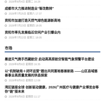
2026年8月4日 星期二 16:28
成都市大力推进制造业“智改数转”
2026年7月25日 星期六 17:37
资阳市加速打造天然气绿色能源新高地
2026年7月23日 星期四 18:05
资阳市率先发展临近空间产业引爆业内
2026年7月22日 星期三 18:05
市场
墨迹天气携手西藏航空 启动高高原航空智能气象预警平台建设
2026年8月6日 星期四 16:35
以“机制破局＋闭环运营”蹚出共同富裕慈善新路 ——山区县域慈
善事业高质量发展的珙县探索
2026年8月6日 星期四 12:08
湾区链接全球·创新驱动健康，2026广州医疗与健康产业博览会等
你“链”接未来
2026年8月6日 星期四 11:17