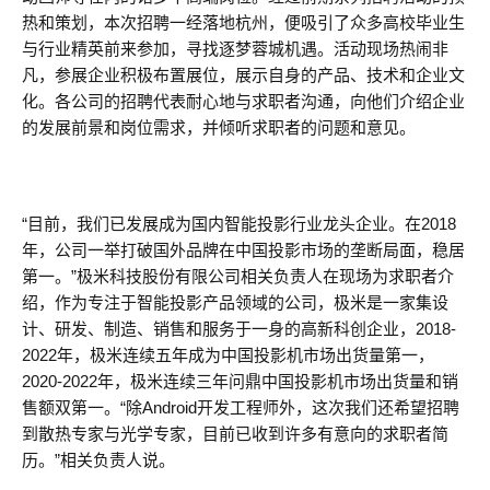
热和策划，本次招聘一经落地杭州，便吸引了众多高校毕业生
与行业精英前来参加，寻找逐梦蓉城机遇。活动现场热闹非
凡，参展企业积极布置展位，展示自身的产品、技术和企业文
化。各公司的招聘代表耐心地与求职者沟通，向他们介绍企业
的发展前景和岗位需求，并倾听求职者的问题和意见。
“目前，我们已发展成为国内智能投影行业龙头企业。在2018
年，公司一举打破国外品牌在中国投影市场的垄断局面，稳居
第一。”极米科技股份有限公司相关负责人在现场为求职者介
绍，作为专注于智能投影产品领域的公司，极米是一家集设
计、研发、制造、销售和服务于一身的高新科创企业，2018-
2022年，极米连续五年成为中国投影机市场出货量第一，
2020-2022年，极米连续三年问鼎中国投影机市场出货量和销
售额双第一。“除Android开发工程师外，这次我们还希望招聘
到散热专家与光学专家，目前已收到许多有意向的求职者简
历。”相关负责人说。