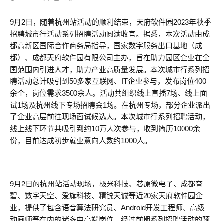
9月2日，随着杭州站活动的顺利结束，天府软件园2023年秋季
招聘城市行活动系列招聘活动圆满收官。据悉，本次活动由成
都高新区国际合作商务局指导，国家数字服务出口基地（成
都）、成都天府软件园有限公司主办，旨在助力园区企业在全
国范围内引进人才，助力产业高质量发展。本次城市行系列招
聘活动总计吸引到50多家互联网、IT企业参与，发布岗位400
余个，岗位需求3500余人。活动共组织线上直播7场、线上面
试1场及杭州线下专场招聘会1场。在杭州专场，部分企业派出
了企业高层前往现场面试候选人。本次城市行系列招聘活动，
线上线下环节共吸引到约10万人次参与，收到简历10000余
份，目前达成初步就业意向人数约1000人。
9月2日的杭州站活动现场，极米科技、芯原微电子、成都育
碧、数字天空、爱旗科技、精锐天诚等近20家天府软件园企
业，提供了包含语音算法研究员、Android开发工程师、高级
动画师等在内的诸多中高端岗位。经过前期系列招聘活动的预