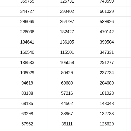
369755
325731
743599
344727
299402
661029
296069
254797
589926
226036
182427
470142
184641
136105
399504
160540
115901
347331
138533
105059
291277
108029
80429
237734
94619
69680
204689
83188
57216
181928
68135
44562
148048
63298
38967
132733
57962
35111
125629