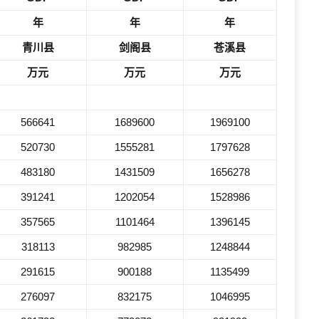
年
年
年
青川县
剑阁县
苍溪县
万元
万元
万元
566641
1689600
1969100
520730
1555281
1797628
483180
1431509
1656278
391241
1202054
1528986
357565
1101464
1396145
318113
982985
1248844
291615
900188
1135499
276097
832175
1046995