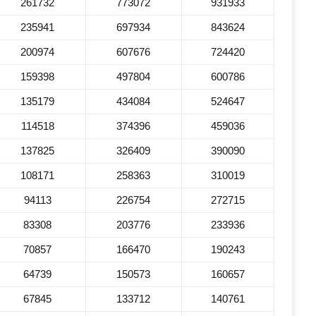
261732
773072
931933
235941
697934
843624
200974
607676
724420
159398
497804
600786
135179
434084
524647
114518
374396
459036
137825
326409
390090
108171
258363
310019
94113
226754
272715
83308
203776
233936
70857
166470
190243
64739
150573
160657
67845
133712
140761