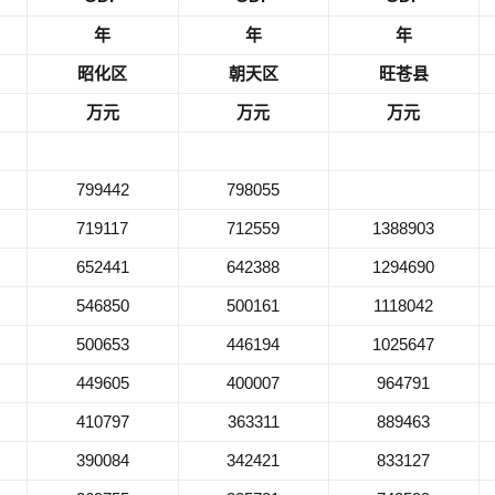
年
年
年
昭化区
朝天区
旺苍县
万元
万元
万元
799442
798055
719117
712559
1388903
652441
642388
1294690
546850
500161
1118042
500653
446194
1025647
449605
400007
964791
410797
363311
889463
390084
342421
833127