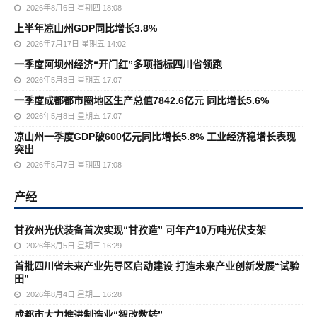
2026年8月6日 星期四 18:08
上半年凉山州GDP同比增长3.8%
2026年7月17日 星期五 14:02
一季度阿坝州经济“开门红”多项指标四川省领跑
2026年5月8日 星期五 17:07
一季度成都都市圈地区生产总值7842.6亿元 同比增长5.6%
2026年5月8日 星期五 17:07
凉山州一季度GDP破600亿元同比增长5.8% 工业经济稳增长表现
突出
2026年5月7日 星期四 17:08
产经
甘孜州光伏装备首次实现“甘孜造” 可年产10万吨光伏支架
2026年8月5日 星期三 16:29
首批四川省未来产业先导区启动建设 打造未来产业创新发展“试验
田”
2026年8月4日 星期二 16:28
成都市大力推进制造业“智改数转”