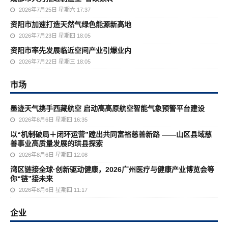
2026年7月25日 星期六 17:37
资阳市加速打造天然气绿色能源新高地
2026年7月23日 星期四 18:05
资阳市率先发展临近空间产业引爆业内
2026年7月22日 星期三 18:05
市场
墨迹天气携手西藏航空 启动高高原航空智能气象预警平台建设
2026年8月6日 星期四 16:35
以“机制破局＋闭环运营”蹚出共同富裕慈善新路 ——山区县域慈
善事业高质量发展的珙县探索
2026年8月6日 星期四 12:08
湾区链接全球·创新驱动健康，2026广州医疗与健康产业博览会等
你“链”接未来
2026年8月6日 星期四 11:17
企业