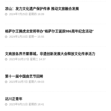
凉山：发力文化遗产保护传承 推动文旅融合发展
2024年7月25日 星期四 16:09
格萨尔王狮虎龙宫将举办“格萨尔王诞辰986周年纪念活动”
2024年1月15日 星期一 15:55
文商旅各界齐聚蓉城，非遗创新发展大会释放文化传承活力
2023年10月17日 星期二 14:37
第十一届中国曲艺节回眸
2023年10月7日 星期六 09:03
达川正青年
2023年9月21日 星期四 18:41