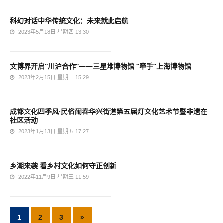
科幻对话中华传统文化：未来就此启航
2023年5月18日 星期四 13:30
文博界开启“川沪合作”——三星堆博物馆 “牵手”上海博物馆
2023年2月15日 星期三 15:29
成都文化四季风·民俗闹春华兴街道第五届灯文化艺术节暨非遗在
社区活动
2023年1月13日 星期五 17:27
乡潮来袭 看乡村文化如何守正创新
2022年11月9日 星期三 11:59
1
2
3
»