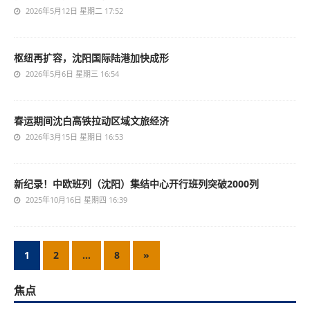
2026年5月12日 星期二 17:52
枢纽再扩容，沈阳国际陆港加快成形
2026年5月6日 星期三 16:54
春运期间沈白高铁拉动区域文旅经济
2026年3月15日 星期日 16:53
新纪录！中欧班列（沈阳）集结中心开行班列突破2000列
2025年10月16日 星期四 16:39
1
2
…
8
»
焦点