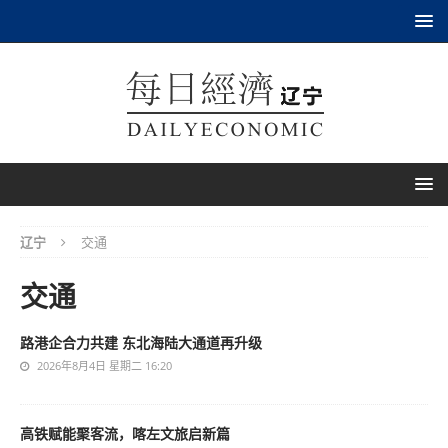
辽宁
交通
交通
路港企合力共建 东北海陆大通道再升级
2026年8月4日 星期二 16:20
高铁赋能聚客流，喀左文旅启新篇