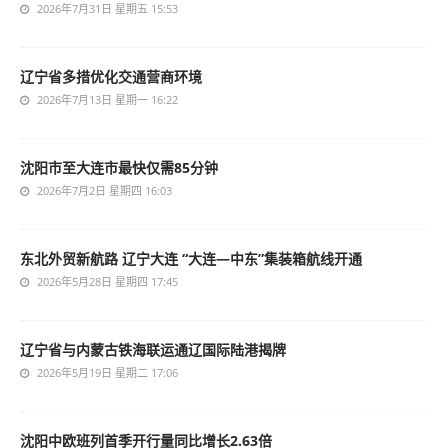
2026年7月31日 星期五 15:53
辽宁省多措优化交通营商环境
2026年7月13日 星期一 16:22
沈阳市至大连市最快仅需85分钟
2026年7月2日 星期四 16:03
东北外贸新航路 辽宁大连 “大连—中东”集装箱航线开通
2026年5月28日 星期四 17:45
辽宁省与内蒙古铁海联运通辽国际陆港揭牌
2026年5月19日 星期二 17:06
沈阳中欧班列首季开行量同比增长2.63倍