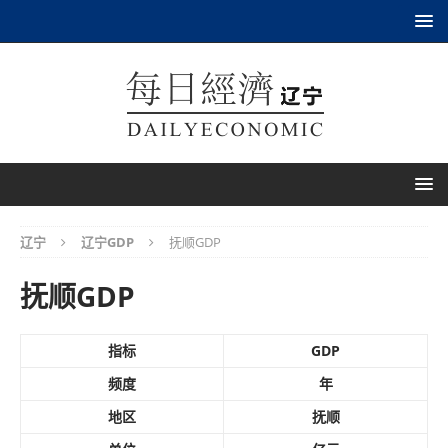
辽宁
辽宁GDP
抚顺GDP
抚顺GDP
指标
GDP
频度
年
地区
抚顺