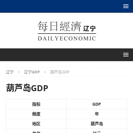
辽宁
辽宁GDP
葫芦岛GDP
葫芦岛GDP
指标
GDP
频度
年
地区
葫芦岛