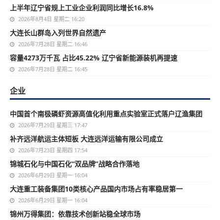
上半年辽宁省规上工业企业利润同比增长16.8%
2026年8月4日 星期二 16:20
大连长山群岛入列世界自然遗产
2026年7月28日 星期二 16:46
容量4273万千瓦 占比45.22% 辽宁省新能源装机再提速
2026年7月28日 星期二 16:45
企业
中国首个南极磷虾资源高值化利用重点实验室正式落户辽渔集团
2026年7月29日 星期三 17:47
补齐远洋航运主体短板 大连远洋运输有限公司成立
2026年7月23日 星期四 17:54
锦城石化与中国石化“双品牌”战略合作落地
2026年6月29日 星期一 16:04
大连重工装备集团10类核心产品国内市场占有率稳居第一
2026年6月29日 星期一 16:04
锦州万得集团：依靠技术创新站稳全球市场