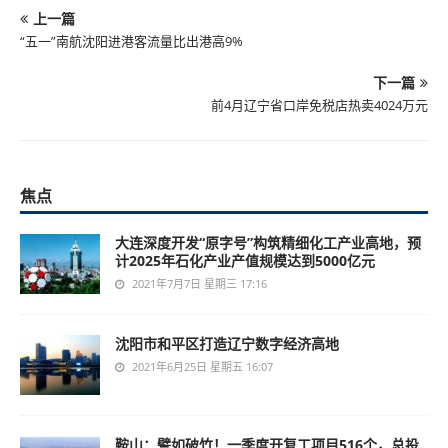
上一篇
“五一”南航沈阳进港客流量比出港高9%
下一篇
前4月辽宁省口岸免税店热卖4024万元
焦点
大连深度开发“原字号”构筑精细化工产业高地，预
计2025年石化产业产值规模达到5000亿元
2021年7月7日 星期三 17:16
沈阳市和平区打造辽宁数字经济高地
2021年6月25日 星期五 16:07
鞍山：譬如破竹！一季度开复工项目516个，总投