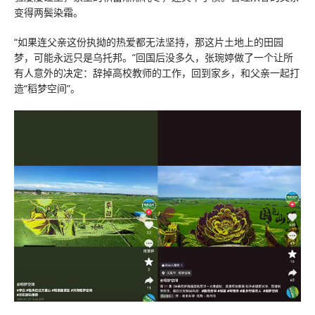
变得两鬓染霜。
“如果连父亲这份执拗的热爱都无法坚持，那这片土地上的田园
梦，可能永远只是乌托邦。”回国后没多久，张琬婷做了一个让所
有人意外的决定：辞掉高校教师的工作，回到家乡，和父亲一起打
造“稻梦空间”。