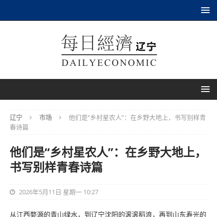
辽宁
市场
他们是“乡村星农人”：在乡野大地上，书写别样青
春诗篇
他们是“乡村星农人”：在乡野大地上，
书写别样青春诗篇
2026年5月11日 星期一 10:27
从江西婺源的青山绿水，到辽宁沈阳的滚滚稻浪，再到山东寿光的