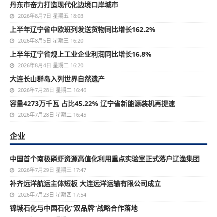
丹东市奋力打造现代化边境口岸城市
2026年8月7日 星期五 18:03
上半年辽宁省中欧班列发送货物同比增长162.2%
2026年8月5日 星期三 16:20
上半年辽宁省规上工业企业利润同比增长16.8%
2026年8月4日 星期二 16:20
大连长山群岛入列世界自然遗产
2026年7月28日 星期二 16:46
容量4273万千瓦 占比45.22% 辽宁省新能源装机再提速
2026年7月28日 星期二 16:45
企业
中国首个南极磷虾资源高值化利用重点实验室正式落户辽渔集团
2026年7月29日 星期三 17:47
补齐远洋航运主体短板 大连远洋运输有限公司成立
2026年7月23日 星期四 17:54
锦城石化与中国石化“双品牌”战略合作落地