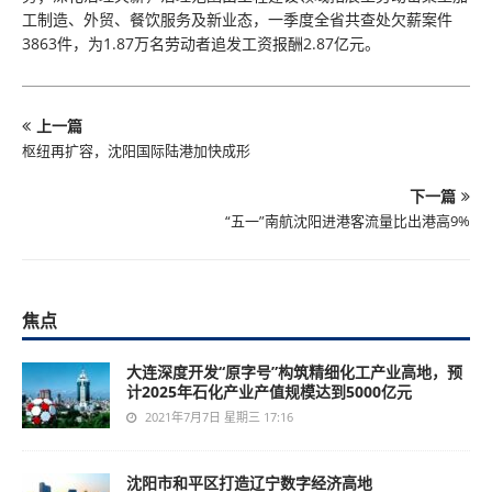
工制造、外贸、餐饮服务及新业态，一季度全省共查处欠薪案件
3863件，为1.87万名劳动者追发工资报酬2.87亿元。
上一篇
枢纽再扩容，沈阳国际陆港加快成形
下一篇
“五一”南航沈阳进港客流量比出港高9%
焦点
大连深度开发“原字号”构筑精细化工产业高地，预
计2025年石化产业产值规模达到5000亿元
2021年7月7日 星期三 17:16
沈阳市和平区打造辽宁数字经济高地