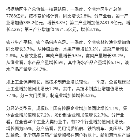
根据地区生产总值统一核算结果，一季度，全省地区生产总值
7788亿元，按不变价格计算，同比增长2.8%。分产业看，第一产
业增加值335.2亿元，增长3.8%；第二产业增加值2481.3亿元，增
长2.2%；第三产业增加值4971.5亿元，增长3.1%。
农业生产平稳，农产品供应充足。一季度，全省农林牧渔业增加值
同比增长3.7%。从种植业看，水果产量增长3.2%，蔬菜产量增长
2.8%。从畜牧业看，羊肉产量增长9.5%，禽肉产量增长38.2%。
从渔业看，水产品产量增长5%，其中海水产品产量增长5.1%，淡
水产品产量增长4.7%。
规上工业保持增长，高技术制造业增长较快。一季度，全省规模以
上工业增加值同比增长1.2%。其中，高技术制造业增加值增长
7.1%。分三大门类看，制造业增加值增长3.3%。
分经济类型看，规模以上国有控股企业增加值同比增长1.1%，集
体企业增加值增长7.2%，股份制企业增加值增长2.7%。分行业
看，在全省40个工业大类行业中，有22个行业增加值同比增长，
增长面为55%。分产品看，民用钢质船舶、铁路机车、变压器、滚
动轴承、化学药品原药产量增幅都在两位数以上。新能源汽车产量