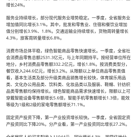
增长24%。
服务业持续增长，部分现代服务业增势稳定。一季度，全省服务业
增加值同比增长3.1%。其中，批发和零售业、住宿和餐饮业增加
值分别增长3.9%、1.8%。交通运输业持续增长，货物周转量增长
4.3%，旅客周转量增长6.8%。
消费市场总体平稳，绿色智能商品零售快速增长。一季度，全省社
会消费品零售总额2531.3亿元，与上年同期持平。按经营单位所在
地分，乡村消费品零售额332.2亿元，增长1.8%。按消费类型分，
餐饮收入244.6亿元，增长3.2%。从限额以上单位商品零售类值
看，基本生活类及部分升级类商品销售增长较快，体育娱乐用品
类、文化办公用品类、饮料类、化妆品类以及服装、鞋帽、针纺织
品类零售额均保持增长。绿色智能商品需求快速增长，限额以上可
穿戴智能设备零售额增长5.6倍，智能手机零售额增长1.3倍，能效
等级为1级和2级的家电零售额增长71.1%。
固定资产投资下降，第一产业投资增长较快。一季度，全省固定资
产投资同比下降20%。分产业看，第一产业投资同比增长27.2%。
全省居民人均可支配收入11944元，同比增长4.3%。按常住地分，