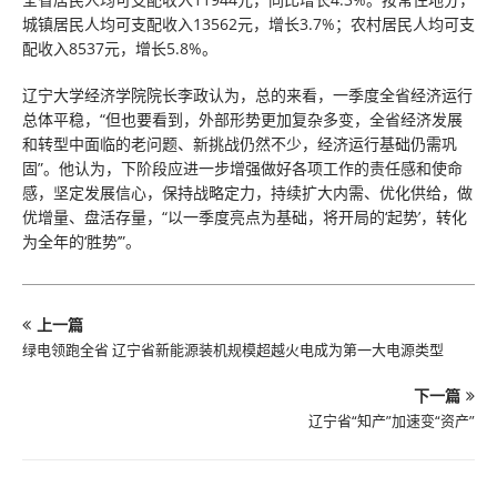
城镇居民人均可支配收入13562元，增长3.7%；农村居民人均可支
配收入8537元，增长5.8%。
辽宁大学经济学院院长李政认为，总的来看，一季度全省经济运行
总体平稳，“但也要看到，外部形势更加复杂多变，全省经济发展
和转型中面临的老问题、新挑战仍然不少，经济运行基础仍需巩
固”。他认为，下阶段应进一步增强做好各项工作的责任感和使命
感，坚定发展信心，保持战略定力，持续扩大内需、优化供给，做
优增量、盘活存量，“以一季度亮点为基础，将开局的‘起势’，转化
为全年的‘胜势’”。
上一篇
绿电领跑全省 辽宁省新能源装机规模超越火电成为第一大电源类型
下一篇
辽宁省“知产”加速变“资产”