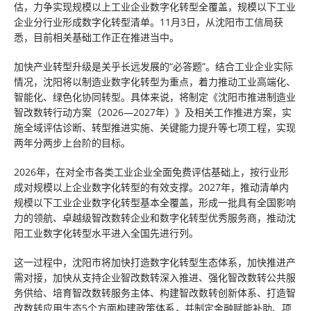
估，力争实现规模以上工业企业数字化转型全覆盖，规模以下工业
企业分行业形成数字化转型清单。11月3日，从沈阳市工信局获
悉，目前相关基础工作正在推进当中。
加快产业转型升级是关乎长远发展的“必答题”。结合工业企业实际
情况，沈阳将以制造业数字化转型为重点，着力推动工业高端化、
智能化、绿色化协同转型。具体来说，将制定《沈阳市推进制造业
智改数转行动方案（2026—2027年）》及相关工作推进方案，实
施全域评估诊断、转型推进实施、关键能力提升等七项工程，实现
两年分两步上台阶的目标。
2026年，在对全市各类工业企业全面免费评估基础上，按行业形
成对规模以上企业数字化转型的有效支撑。2027年，推动清单内
规模以下工业企业数字化转型基本全覆盖，形成一批具有全国影响
力的领航、卓越级智改数转企业和数字化转型优秀服务商，推动沈
阳工业数字化转型水平进入全国先进行列。
这一过程中，沈阳市将加快打造数字化转型生态体系，加快推进产
需对接，加快从支持企业智改数转深入推进、强化智改数转公共服
务供给、培育智改数转服务主体、构建智改数转创新体系、打造智
改数转应用生态5个方面构建政策体系，并制定金融赋能补助、项