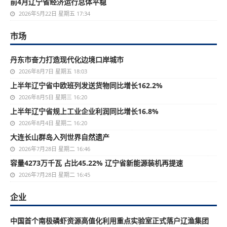
前4月辽宁省经济运行总体平稳
2026年5月22日 星期五 17:34
市场
丹东市奋力打造现代化边境口岸城市
2026年8月7日 星期五 18:03
上半年辽宁省中欧班列发送货物同比增长162.2%
2026年8月5日 星期三 16:20
上半年辽宁省规上工业企业利润同比增长16.8%
2026年8月4日 星期二 16:20
大连长山群岛入列世界自然遗产
2026年7月28日 星期二 16:46
容量4273万千瓦 占比45.22% 辽宁省新能源装机再提速
2026年7月28日 星期二 16:45
企业
中国首个南极磷虾资源高值化利用重点实验室正式落户辽渔集团