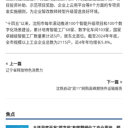
目投资补助、示范项目奖励、企业上云用平台等8个方面的专项资
金实施细则，为企业智改数转转型升级营造良好环境。
“十四五”以来，沈阳市每年滚动推进100个智能升级项目和100个数
字化场景建设，累计培育智能工厂68家、数字化车间103家，国家
卓越级智能工厂数量累计达5户，居东北首位。截至2024年年底，
全市规模以上工业企业总数为2115户，近4年年均增长5.8%。
上一篇
辽宁省释放特色消费力
下一篇
沈铁启动“双11”网购高峰期快件运输服务
焦点
大连深度开发“原字号”构筑精细化工产业高地，预