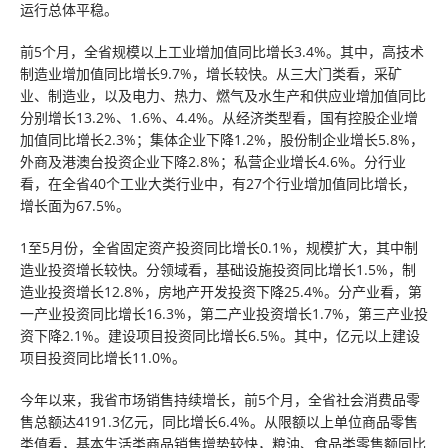
运行总体平稳。
前5个月，全省规模以上工业增加值同比增长3.4%。其中，高技术
制造业增加值同比增长9.7%，增长较快。从三大门类看，采矿
业、制造业，以及电力、热力、燃气及水生产和供应业增加值同比
分别增长13.2%、1.6%、4.4%。从经济类型看，国有控股企业增
加值同比增长2.3%；集体企业下降1.2%，股份制企业增长5.8%，
外商及港澳台投资企业下降2.8%；私营企业增长4.6%。分行业
看，在全省40个工业大类行业中，有27个行业增加值同比增长，
增长面为67.5%。
1至5月份，全省固定资产投资同比增长0.1%，规模扩大，其中制
造业投资增长较快。分领域看，基础设施投资同比增长1.5%，制
造业投资增长12.8%，房地产开发投资下降25.4%。分产业看，第
一产业投资同比增长16.3%，第二产业投资增长1.7%，第三产业投
资下降2.1%。建设项目投资同比增长6.5%。其中，亿元以上建设
项目投资同比增长11.0%。
今年以来，我省市场销售持续增长，前5个月，全省社会消费品零
售总额达4191.3亿元，同比增长6.4%。从限额以上单位商品零售
类值看，基本生活类商品销售增势较快，粮油、食品类零售额同比