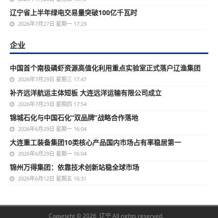
辽宁省上半年绿电交易量突破100亿千瓦时
2026年7月27日 星期一 17:29
企业
中国首个南极磷虾资源高值化利用重点实验室正式落户辽渔集团
2026年7月29日 星期三 17:47
补齐远洋航运主体短板 大连远洋运输有限公司成立
2026年7月23日 星期四 17:54
锦城石化与中国石化“双品牌”战略合作落地
2026年6月29日 星期一 16:04
大连重工装备集团10类核心产品国内市场占有率稳居第一
2026年6月29日 星期一 16:04
锦州万得集团：依靠技术创新站稳全球市场
2026年6月12日 星期五 16:31
Copyright © 2026 辽宁 All rights reserved.