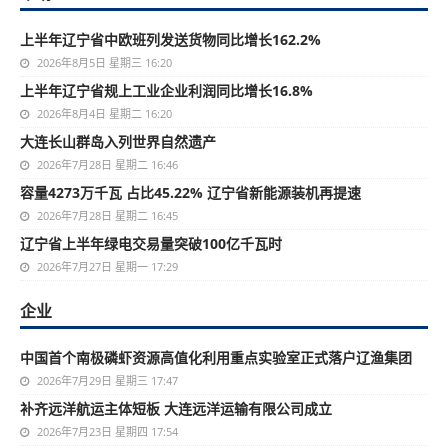
上半年辽宁省中欧班列发送货物同比增长162.2%
2026年8月5日 星期三 16:20
上半年辽宁省规上工业企业利润同比增长16.8%
2026年8月4日 星期二 16:20
大连长山群岛入列世界自然遗产
2026年7月28日 星期二 16:46
容量4273万千瓦 占比45.22% 辽宁省新能源装机再提速
2026年7月28日 星期二 16:45
辽宁省上半年绿电交易量突破100亿千瓦时
2026年7月27日 星期一 17:29
企业
中国首个南极磷虾资源高值化利用重点实验室正式落户辽渔集团
2026年7月29日 星期三 17:47
补齐远洋航运主体短板 大连远洋运输有限公司成立
2026年7月23日 星期四 17:54