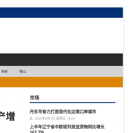
阜新
鞍山
市场
丹东市奋力打造现代化边境口岸城市
产增
2026年8月7日 星期五 18:03
上半年辽宁省中欧班列发送货物同比增长
162.2%