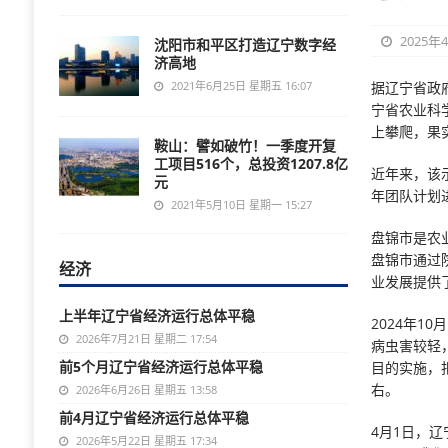
2025年
沈阳市和平区打造辽宁数字经
济高地
2021年6月25日 星期五 16:07
据辽宁省政
宁省农业科
上攀爬，果
鞍山：譬如破竹！一季度开复
工项目516个，总投资1207.8亿
近年来，该
元
年团队计划
2021年5月10日 星期一 15:27
盘锦市是农
盘锦市通过
经济
业发展提供
上半年辽宁省经济运行总体平稳
2024年
2026年7月21日 星期二 17:54
病虫害较轻
前5个月辽宁省经济运行总体平稳
目的实施，
右。
2026年6月26日 星期五 13:58
前4月辽宁省经济运行总体平稳
4月1日，辽
2026年5月22日 星期五 17:34