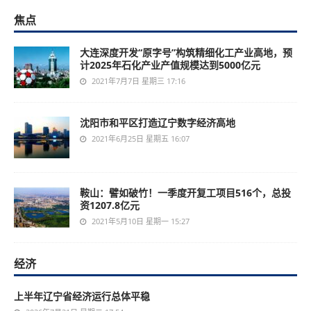
焦点
大连深度开发“原字号”构筑精细化工产业高地，预
计2025年石化产业产值规模达到5000亿元
2021年7月7日 星期三 17:16
沈阳市和平区打造辽宁数字经济高地
2021年6月25日 星期五 16:07
鞍山：譬如破竹！一季度开复工项目516个，总投
资1207.8亿元
2021年5月10日 星期一 15:27
经济
上半年辽宁省经济运行总体平稳