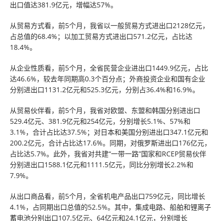
出口值达381.9亿元，增幅达57%。
从贸易方式看，前5个月，我省以一般贸易方式进出口2128亿元，
占总值的68.4%；以加工贸易方式进出口571.2亿元，占比达
18.4%。
从企业性质看，前5个月，全省民营企业进出口1449.9亿元，占比
达46.6%，较去年同期高0.3个百分点；外商投资企业和国有企业
分别进出口1131.2亿元和525.3亿元，分别占36.4%和16.9%。
从贸易伙伴看，前5个月，我省对欧盟、东盟和韩国分别进出口
529.4亿元、381.9亿元和254亿元，分别增长5.1%、57%和
3.1%，合计占比达37.5%；对日本和美国分别进出口347.1亿元和
200.2亿元，合计占比达17.6%。同期，对俄罗斯进出口176亿元，
占比达5.7%。此外，我省对共建“一带一路”国家和RCEP贸易伙伴
分别进出口1588.1亿元和1111.5亿元，同比分别增长2.2%和
7.9%。
从出口商品看，前5个月，全省机电产品出口759亿元，同比增长
4.1%，占同期出口总值的52.5%。其中，集成电路、船舶和锂离子
蓄电池分别出口107.5亿元、64亿元和24.1亿元，分别增长