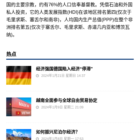
国的主要宗教，约有76%的人口信奉基督教。凭借石油和外国
私人投资，它的人类发展指数(HDI)在该地区排名第四(仅次于
毛里求斯、塞舌尔和南非)，人均国内生产总值(PPP)在整个非
洲排名第五(仅次于塞舌尔、毛里求斯、赤道几内亚和博茨瓦
纳)。
热点
经济强国德国陷入经济“停滞”
2024年1月21日 星期日 14:37
越南全面参与全球自由贸易协定
2024年1月9日 星期二 21:09
如何振兴尼泊尔经济？
2024年1月8日 星期一 17:53