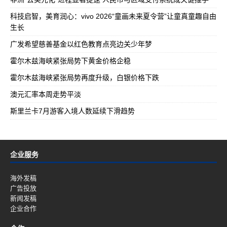
科技启智，美育润心：vivo 2026“童画未来夏令营”让童真童趣自由
生长
广发希望慈善基金以红色教育点亮边关少年梦
霍尔木兹海峡紧张局势下黄金价格企稳
霍尔木兹海峡紧张局势再度升级，白银价格下跌
澳元汇率本周走势平淡
斯里兰卡7月游客入境人数延续下滑趋势
企业服务
海外发稿
广告投放
新闻发稿
企业合作