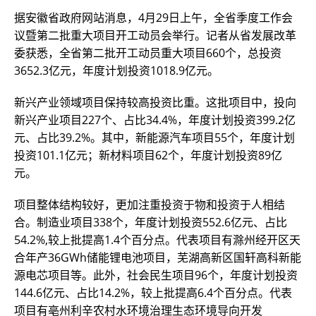
据安徽省政府网站消息，4月29日上午，全省季度工作会
议暨第二批重大项目开工动员会举行。记者从省发展改革
委获悉，全省第二批开工动员重大项目660个，总投资
3652.3亿元，年度计划投资1018.9亿元。
新兴产业领域项目保持较高投资比重。这批项目中，投向
新兴产业项目227个、占比34.4%，年度计划投资399.2亿
元、占比39.2%。其中，新能源汽车项目55个，年度计划
投资101.1亿元；新材料项目62个，年度计划投资89亿
元。
项目整体结构较好，更加注重投资于物和投资于人相结
合。制造业项目338个，年度计划投资552.6亿元、占比
54.2%,较上批提高1.4个百分点。代表项目有滁州经开区天
合年产36GWh储能锂电池项目，芜湖高新区国轩高科新能
源电芯项目等。此外，社会民生项目96个，年度计划投资
144.6亿元、占比14.2%，较上批提高6.4个百分点。代表
项目有亳州利辛农村水环境治理生态环境导向开发