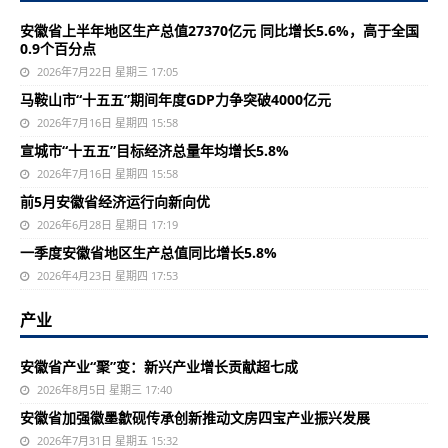
安徽省上半年地区生产总值27370亿元 同比增长5.6%，高于全国
0.9个百分点
2026年7月22日 星期三 17:05
马鞍山市“十五五”期间年度GDP力争突破4000亿元
2026年7月16日 星期四 15:58
宣城市“十五五”目标经济总量年均增长5.8%
2026年7月16日 星期四 15:58
前5月安徽省经济运行向新向优
2026年6月28日 星期日 17:19
一季度安徽省地区生产总值同比增长5.8%
2026年4月23日 星期四 17:53
产业
安徽省产业“聚”变：新兴产业增长贡献超七成
2026年8月5日 星期三 17:40
安徽省加强徽墨歙砚传承创新推动文房四宝产业振兴发展
2026年7月31日 星期五 15:32