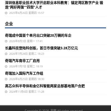
深圳信息职业技术大学开启职业本科教育：锚定湾区数字产业 锻
造“两好两强”“四型”人才
2025年6月26日 星期四 15:57
企业
奇瑞成中国首个单月出口突破20万辆的车企
2026年8月3日 星期一 17:41
长鑫科技登陆科创板，首日市值突破3.28万亿元
2026年7月28日 星期二 18:23
奇瑞汽车南非工厂启用
2026年7月7日 星期二 18:19
奇瑞加入国际汽车工作组
2026年6月25日 星期四 18:30
高芯众科半导体和金亿科智能两家总部基地落户合肥
2024年11月6日 星期三 11:28
Copyright © 2026 安徽 All rights reserved.