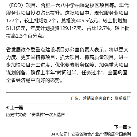
（EOD）项目、合肥一六八中学柏堰湖校区项目等。现代
服务业项目投资占比提升。这批项目中，现代服务业项目
127个，较上批增加2个，总投资406.5亿元，较上批增加
51.1亿元，年度计划投资129.1亿元、占比12.7%，较上批
提高2.3个百分点。
省发展改革委重点建设项目办公室负责人表示，将以更大
力度、更实举措抓项目，抓大项目、抓高质量项目，进一
步加快项目开工进度，优化要素服务保障，加强重大项目
谋划储备，确保上半年“时间过半、任务过半”，全面巩固
全省经济稳中向好的态势。
上一篇
历史性突破！“安徽种”一次入选仨
下一篇
3470亿元！安徽省粮食产业产值稳居全国前列