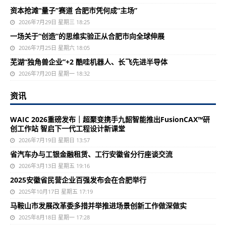
资本抢滩“量子”赛道 合肥市凭何成“主场”
2026年7月29日 星期三 18:25
一场关于“创造”的思维实验正从合肥市向全球伸展
2026年7月25日 星期六 18:05
芜湖“独角兽企业”+2 酷哇机器人、长飞先进半导体
2026年7月20日 星期一 18:32
资讯
WAIC 2026重磅发布｜超聚变携手九韶智能推出FusionCAX™研
创工作站 智启下一代工程设计新课堂
2026年7月19日 星期日 13:57
省汽车办与工银金融租赁、工行安徽省分行座谈交流
2026年3月13日 星期五 19:16
2025安徽省民营企业百强发布会在合肥举行
2025年10月17日 星期五 17:19
马鞍山市发展改革委多措并举推进场景创新工作做深做实
2025年8月18日 星期一 17:28