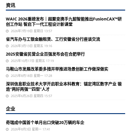
资讯
WAIC 2026重磅发布｜超聚变携手九韶智能推出FusionCAX™研
创工作站 智启下一代工程设计新课堂
2026年7月19日 星期日 13:57
省汽车办与工银金融租赁、工行安徽省分行座谈交流
2026年3月13日 星期五 19:16
2025安徽省民营企业百强发布会在合肥举行
2025年10月17日 星期五 17:19
马鞍山市发展改革委多措并举推进场景创新工作做深做实
2025年8月18日 星期一 17:28
深圳信息职业技术大学开启职业本科教育：锚定湾区数字产业 锻
造“两好两强”“四型”人才
2025年6月26日 星期四 15:57
企业
奇瑞成中国首个单月出口突破20万辆的车企
2026年8月3日 星期一 17:41