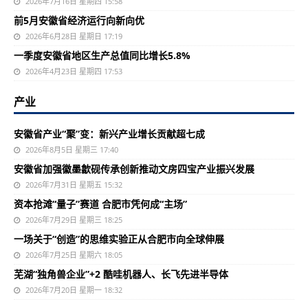
2026年7月16日 星期四 15:58
前5月安徽省经济运行向新向优
2026年6月28日 星期日 17:19
一季度安徽省地区生产总值同比增长5.8%
2026年4月23日 星期四 17:53
产业
安徽省产业“聚”变：新兴产业增长贡献超七成
2026年8月5日 星期三 17:40
安徽省加强徽墨歙砚传承创新推动文房四宝产业振兴发展
2026年7月31日 星期五 15:32
资本抢滩“量子”赛道 合肥市凭何成“主场”
2026年7月29日 星期三 18:25
一场关于“创造”的思维实验正从合肥市向全球伸展
2026年7月25日 星期六 18:05
芜湖“独角兽企业”+2 酷哇机器人、长飞先进半导体
2026年7月20日 星期一 18:32