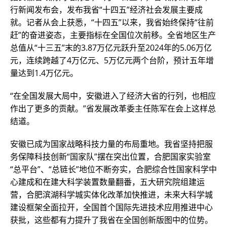
行新闻发布会，发布我省“十四五”经济社会发展主要成
就。记者从会上获悉，“十四五”以来，我省始终保持“往前
赶”的奋进姿态，主要指标在全国位次前移。全省地区生产
总值从“十三五”末的3.87万亿元跃升至2024年的5.06万亿
元，连续跨越了4万亿元、5万亿元两个台阶，预计五年增
量达到1.4万亿元。
“在全国发展大局中，安徽进入了经济大省的行列，也相应
作出了更多的贡献。”省发展改革委主任陈军在会上这样总
结道。
安徽已成为国家战略科技力量的布局重地。我省坚持把服
务保障科技创新“国家队”摆在突出位置，合肥国家实验室
“总平台”、“总链长”地位不断夯实，合肥综合性国家科学中
心建成和在建大科学装置数量翻番，五大研究院组建运
营，合肥滨湖科学城实体化改革加快推进，未来大科学城
建设框架全面拉开，全国首个国际先进技术应用推进中心
获批，这些都有力提升了我省在全国创新版图中的位势。