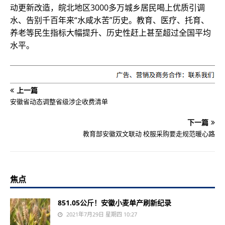
动更新改造，皖北地区3000多万城乡居民喝上优质引调
水、告别千百年来“水咸水苦”历史。教育、医疗、托育、
养老等民生指标大幅提升、历史性赶上甚至超过全国平均
水平。
上一篇
安徽省动态调整省级涉企收费清单
下一篇
教育部安徽双文联动 校服采购要走规范暖心路
焦点
851.05公斤！安徽小麦单产刷新纪录
2021年7月29日 星期四 10:27