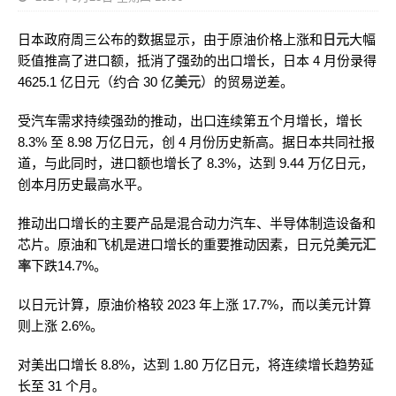
日本政府周三公布的数据显示，由于原油价格上涨和
日元
大幅
贬值推高了进口额，抵消了强劲的出口增长，日本 4 月份录得
4625.1 亿日元（约合 30 亿
美元
）的贸易逆差。
受汽车需求持续强劲的推动，出口连续第五个月增长，增长
8.3% 至 8.98 万亿日元，创 4 月份历史新高。据日本共同社报
道，与此同时，进口额也增长了 8.3%，达到 9.44 万亿日元，
创本月历史最高水平。
推动出口增长的主要产品是混合动力汽车、半导体制造设备和
芯片。原油和飞机是进口增长的重要推动因素，日元兑
美元汇
率
下跌14.7%。
以日元计算，原油价格较 2023 年上涨 17.7%，而以美元计算
则上涨 2.6%。
对美出口增长 8.8%，达到 1.80 万亿日元，将连续增长趋势延
长至 31 个月。