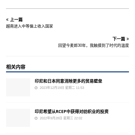
上一篇
越南进入中等偏上收入国家
下一篇
回望今麦郎30年，我触摸到了时代的温度
相关内容
印尼和日本同意消除更多的贸易壁垒
2023年12月19日 星期二 11:53
印尼希望从RCEP中获得对纺织业的投资
2022年9月28日 星期三 22:02