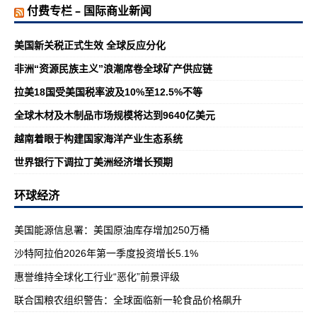
付费专栏 – 国际商业新闻
美国新关税正式生效 全球反应分化
非洲“资源民族主义”浪潮席卷全球矿产供应链
拉美18国受美国税率波及10%至12.5%不等
全球木材及木制品市场规模将达到9640亿美元
越南着眼于构建国家海洋产业生态系统
世界银行下调拉丁美洲经济增长预期
环球经济
美国能源信息署：美国原油库存增加250万桶
沙特阿拉伯2026年第一季度投资增长5.1%
惠誉维持全球化工行业“恶化”前景评级
联合国粮农组织警告：全球面临新一轮食品价格飙升