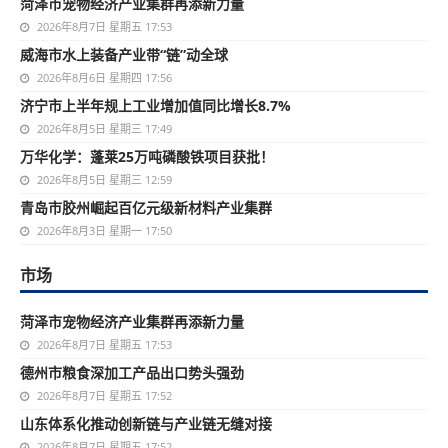
菏泽市宠物经济产业集群再添新力量
2026年8月7日 星期五 17:53
威海市水上装备产业带“链”动全球
2026年8月6日 星期四 17:56
济宁市上半年规上工业增加值同比增长8.7%
2026年8月5日 星期三 17:49
万华化学：蓬莱25万吨磷酸铁项目获批！
2026年8月5日 星期三 12:59
青岛市胶州崛起百亿元级新材料产业集群
2026年8月3日 星期一 17:50
市场
菏泽市宠物经济产业集群再添新力量
2026年8月7日 星期五 17:53
德州市粮食深加工产品出口势头强劲
2026年8月7日 星期五 17:52
山东体系化推动创新链与产业链无缝对接
2026年8月7日 星期五 17:52