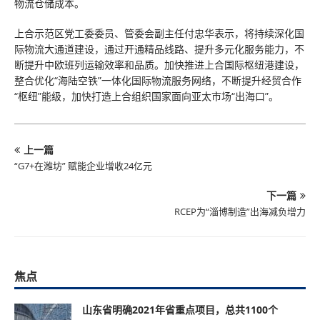
物流仓储成本。
上合示范区党工委委员、管委会副主任付忠华表示，将持续深化国
际物流大通道建设，通过开通精品线路、提升多元化服务能力，不
断提升中欧班列运输效率和品质。加快推进上合国际枢纽港建设，
整合优化“海陆空铁”一体化国际物流服务网络，不断提升经贸合作
“枢纽”能级，加快打造上合组织国家面向亚太市场“出海口”。
上一篇
“G7+在潍坊” 赋能企业增收24亿元
下一篇
RCEP为“淄博制造”出海减负增力
焦点
山东省明确2021年省重点项目，总共1100个