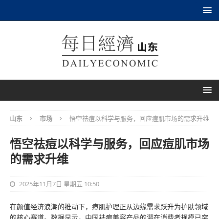
山东
市场
悟空祛痘以科学与服务，回应痘肌市场的需求升维
悟空祛痘以科学与服务，回应痘肌市场
的需求升维
2025年11月7日 星期五 10:50
在颜值经济浪潮的推动下，痘肌护理正从边缘需求跃升为护肤领域
的核心赛道。数据显示，中国祛痘美容产品的潜在消费者规模已突