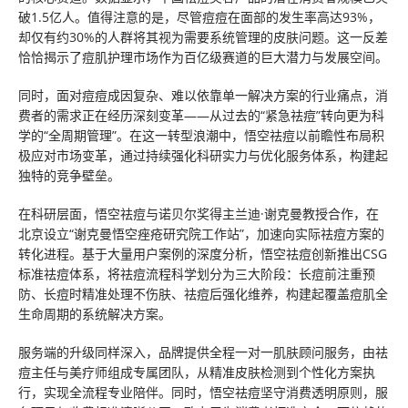
破1.5亿人。值得注意的是，尽管痘痘在面部的发生率高达93%，
却仅有约30%的人群将其视为需要系统管理的皮肤问题。这一反差
恰恰揭示了痘肌护理市场作为百亿级赛道的巨大潜力与发展空间。
同时，面对痘痘成因复杂、难以依靠单一解决方案的行业痛点，消
费者的需求正在经历深刻变革——从过去的“紧急祛痘”转向更为科
学的“全周期管理”。在这一转型浪潮中，悟空祛痘以前瞻性布局积
极应对市场变革，通过持续强化科研实力与优化服务体系，构建起
独特的竞争壁垒。
在科研层面，悟空祛痘与诺贝尔奖得主兰迪·谢克曼教授合作，在
北京设立“谢克曼悟空痤疮研究院工作站”，加速向实际祛痘方案的
转化进程。基于大量用户案例的深度分析，悟空祛痘创新推出CSG
标准祛痘体系，将祛痘流程科学划分为三大阶段：长痘前注重预
防、长痘时精准处理不伤肤、祛痘后强化维养，构建起覆盖痘肌全
生命周期的系统解决方案。
服务端的升级同样深入，品牌提供全程一对一肌肤顾问服务，由祛
痘主任与美疗师组成专属团队，从精准皮肤检测到个性化方案执
行，实现全流程专业陪伴。同时，悟空祛痘坚守消费透明原则，服