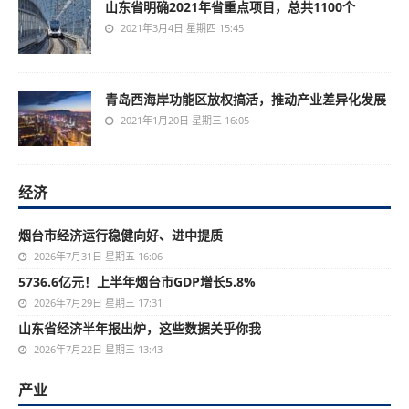
山东省明确2021年省重点项目，总共1100个
2021年3月4日 星期四 15:45
青岛西海岸功能区放权搞活，推动产业差异化发展
2021年1月20日 星期三 16:05
经济
烟台市经济运行稳健向好、进中提质
2026年7月31日 星期五 16:06
5736.6亿元！上半年烟台市GDP增长5.8%
2026年7月29日 星期三 17:31
山东省经济半年报出炉，这些数据关乎你我
2026年7月22日 星期三 13:43
产业