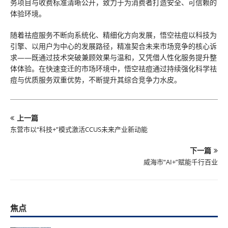
务项目与收费标准清晰公开，致力于为消费者打造安全、可信赖的
体验环境。
随着祛痘服务不断向系统化、精细化方向发展，悟空祛痘以科技为
引擎、以用户为中心的发展路径，精准契合未来市场竞争的核心诉
求——既通过技术突破兼顾效果与温和，又凭借人性化服务提升整
体体验。在快速变迁的市场环境中，悟空祛痘通过持续强化科学祛
痘与优质服务双重优势，不断提升其综合竞争力水皮。
上一篇
东营市以“科技+”模式激活CCUS未来产业新动能
下一篇
威海市“AI+”赋能千行百业
焦点