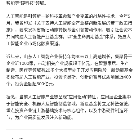
智能等“硬科技”领域。
人工智能是引领新一轮科技革命和产业变革的战略性技术。今年5
月，我省印发《关于支持人工智能全产业链创新发展的若干政策措
施》，要求发挥省新旧动能转换基金引领带动作用，吸引社会资本
共同构建人工智能产业基金群，以“全生命周期基金”体系，拓展人
工智能企业市场化融资渠道。
近年来，山东人工智能产业保持年均30%以上高速增长，集聚骨干
企业近1000家，带动相关产业规模超千亿元，在智慧家居、生产
制造、医疗等领域有20多个大模型处于开发应用阶段。新动能基金
积极布局人工智能产业，投资卡奥斯、创新奇智等优质项目近400
个，投资金额超300亿元。
据悉，当前人工智能产业链呈现“应用驱动”特征，应用层企业集中
于智能安全、机器人及智能制造领域。新设基金将立足补链强链，
重点投资产业链上游基础技术与核心组件，以及中游硬件制造环
节，为产业高质量发展注入新动能。